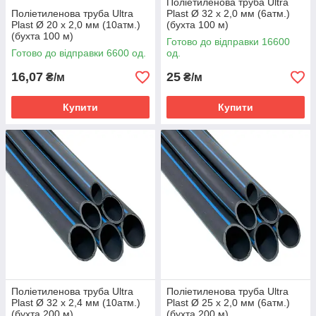
Поліетиленова труба Ultra
Поліетиленова труба Ultra
Plast Ø 32 х 2,0 мм (6атм.)
Plast Ø 20 х 2,0 мм (10атм.)
(бухта 100 м)
(бухта 100 м)
Готово до відправки 16600
Готово до відправки 6600 од.
од.
16,07
25
₴/м
₴/м
Купити
Купити
Поліетиленова труба Ultra
Поліетиленова труба Ultra
Plast Ø 32 х 2,4 мм (10атм.)
Plast Ø 25 х 2,0 мм (6атм.)
(бухта 200 м)
(бухта 200 м)