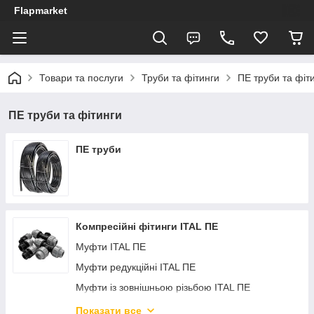
Flapmarket
Товари та послуги
Труби та фітинги
ПЕ труби та фіт
ПЕ труби та фітинги
ПЕ труби
Компресійні фітинги ITAL ПЕ
Муфти ITAL ПЕ
Mуфти редукційні ITAL ПЕ
Муфти із зовнішньою різьбою ITAL ПЕ
Муфти з внутрішньою різьбою ITAL ПЕ
Показати все