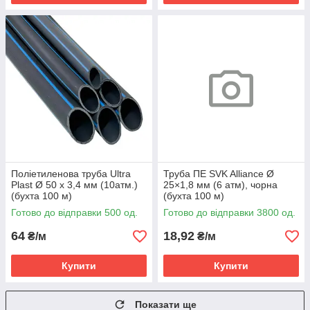
Поліетиленова труба Ultra
Труба ПЕ SVK Alliance Ø
Plast Ø 50 х 3,4 мм (10атм.)
25×1,8 мм (6 атм), чорна
(бухта 100 м)
(бухта 100 м)
Готово до відправки 500 од.
Готово до відправки 3800 од.
64
18,92
₴/м
₴/м
Купити
Купити
Показати ще