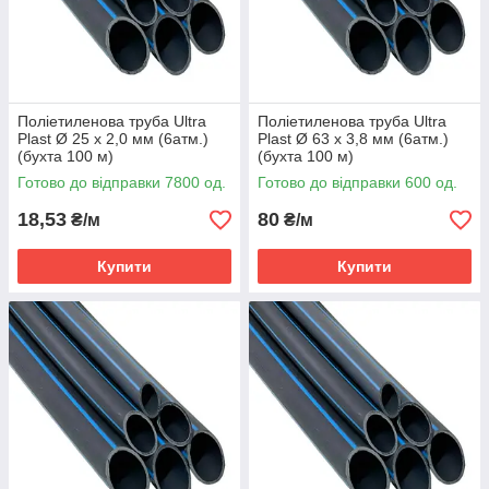
Поліетиленова труба Ultra
Поліетиленова труба Ultra
Plast Ø 25 х 2,0 мм (6атм.)
Plast Ø 63 х 3,8 мм (6атм.)
(бухта 100 м)
(бухта 100 м)
Готово до відправки 7800 од.
Готово до відправки 600 од.
18,53
80
₴/м
₴/м
Купити
Купити