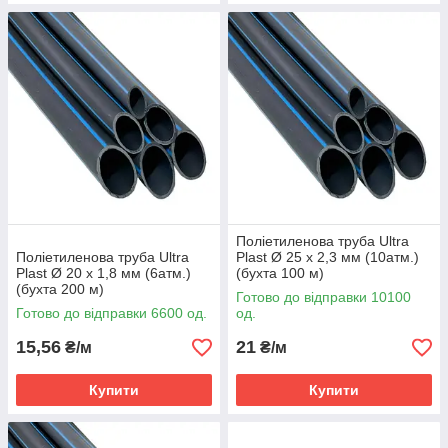
Поліетиленова труба Ultra
Поліетиленова труба Ultra
Plast Ø 25 х 2,3 мм (10атм.)
Plast Ø 20 х 1,8 мм (6атм.)
(бухта 100 м)
(бухта 200 м)
Готово до відправки 10100
Готово до відправки 6600 од.
од.
15,56
21
₴/м
₴/м
Купити
Купити