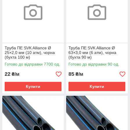
Труба ПЕ SVK Alliance Ø
Труба ПЕ SVK Alliance Ø
25×2,0 мм (10 атм), чорна
63×3,0 мм (6 атм), чорна
(бухта 100 м)
(бухта 90 м)
Готово до відправки 7700 од.
Готово до відправки 90 од.
22
85
₴/м
₴/м
Купити
Купити