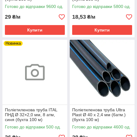
Готово до відправки 9600 од.
Готово до відправки 5800 од.
29
18,53
₴/м
₴/м
Купити
Купити
Новинка
Поліетиленова труба ITAL
Поліетиленова труба Ultra
ПНД Ø 32×2,0 мм, 8 атм,
Plast Ø 40 х 2,4 мм (6атм.)
синя (бухта 100 м)
(бухта 100 м)
Готово до відправки 500 од.
Готово до відправки 4600 од.