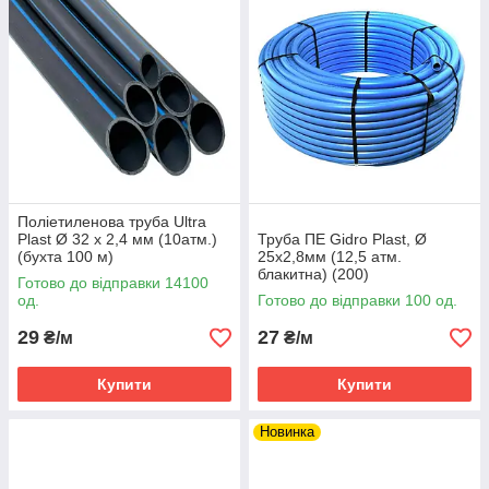
Поліетиленова труба Ultra
Plast Ø 32 х 2,4 мм (10атм.)
Труба ПЕ Gidro Plast, Ø
(бухта 100 м)
25х2,8мм (12,5 атм.
блакитна) (200)
Готово до відправки 14100
од.
Готово до відправки 100 од.
29
27
₴/м
₴/м
Купити
Купити
Новинка