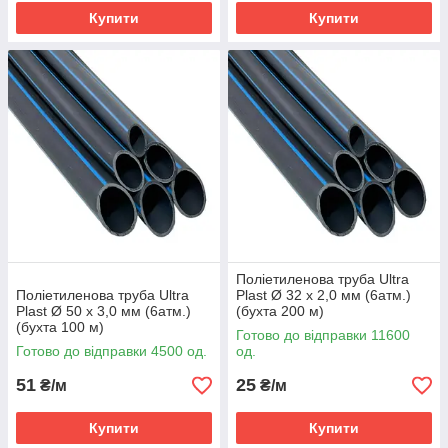
Купити
Купити
Поліетиленова труба Ultra
Поліетиленова труба Ultra
Plast Ø 32 х 2,0 мм (6атм.)
Plast Ø 50 х 3,0 мм (6атм.)
(бухта 200 м)
(бухта 100 м)
Готово до відправки 11600
Готово до відправки 4500 од.
од.
51
25
₴/м
₴/м
Купити
Купити