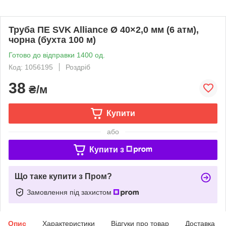
Труба ПЕ SVK Alliance Ø 40×2,0 мм (6 атм),
чорна (бухта 100 м)
Готово до відправки 1400 од.
Код: 1056195
Роздріб
38
₴/м
Купити
або
Купити з
Що таке купити з Пром?
Замовлення під захистом
Опис
Характеристики
Відгуки про товар
Доставка