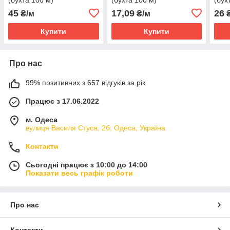
45
17,09
26
₴/м
₴/м
₴
Купити
Купити
Про нас
99% позитивних з 657 відгуків за рік
Працює з 17.06.2022
м. Одеса
вулиця Василя Стуса, 2б, Одеса, Україна
Контакти
Сьогодні працює з 10:00 до 14:00
Показати весь графік роботи
Про нас
Контакти