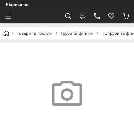
Flapmarket
Товари та послуги
Труби та фітинги
ПЕ труби та фіт