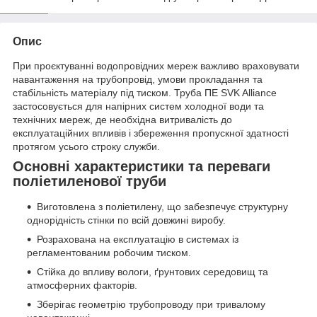
Опис
При проєктуванні водопровідних мереж важливо враховувати
навантаження на трубопровід, умови прокладання та
стабільність матеріалу під тиском. Труба ПЕ SVK Alliance
застосовується для напірних систем холодної води та
технічних мереж, де необхідна витривалість до
експлуатаційних впливів і збереження пропускної здатності
протягом усього строку служби.
Основні характеристики та переваги
поліетиленової труби
Виготовлена з поліетилену, що забезпечує структурну
однорідність стінки по всій довжині виробу.
Розрахована на експлуатацію в системах із
регламентованим робочим тиском.
Стійка до впливу вологи, ґрунтових середовищ та
атмосферних факторів.
Зберігає геометрію трубопроводу при тривалому