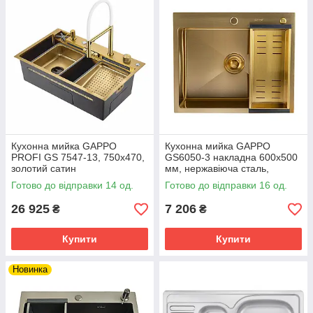
Кухонна мийка GAPPO
Кухонна мийка GAPPO
PROFI GS 7547-13, 750х470,
GS6050-3 накладна 600x500
золотий сатин
мм, нержавіюча сталь,
золото
Готово до відправки 14 од.
Готово до відправки 16 од.
26 925
7 206
₴
₴
Купити
Купити
Новинка