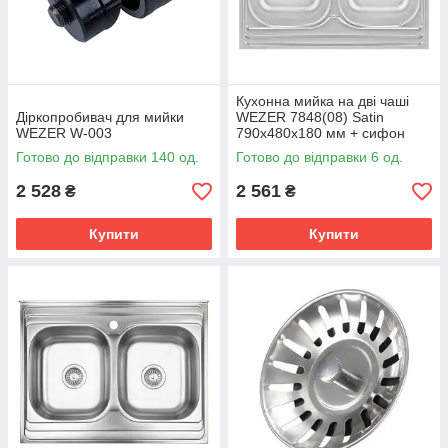
Кухонна мийка на дві чаші
Діркопробивач для мийки
WEZER 7848(08) Satin
WEZER W-003
790x480x180 мм + сифон
Готово до відправки 140 од.
Готово до відправки 6 од.
2 528
2 561
₴
₴
Купити
Купити