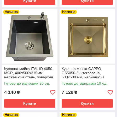
Купити
Купити
Новинка
Новинка
Кухонна мийка ITAL ID 4050-
Кухонна мийка GAPPO
MGR, 400x500x215мм,
GS5050-3 інтегрована,
нержавіюча сталь, поверхня
500x500 мм, нержавіюча
PVD, графіт
сталь, PVD, золото
Готово до відправки 20 од.
Готово до відправки 19 од.
4 140
7 128
₴
₴
Купити
Купити
Новинка
Новинка