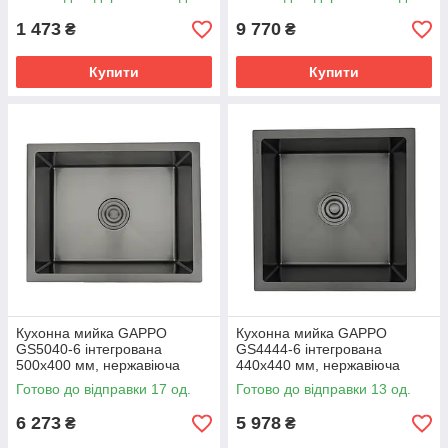
1 473
9 770
₴
₴
Купити
Купити
Кухонна мийка GAPPO
Кухонна мийка GAPPO
GS5040-6 інтегрована
GS4444-6 інтегрована
500x400 мм, нержавіюча
440x440 мм, нержавіюча
сталь, поверхня PVD
сталь, поверхня PVD
Готово до відправки 17 од.
Готово до відправки 13 од.
6 273
5 978
₴
₴