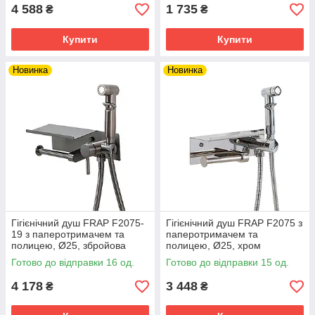
4 588
1 735
₴
₴
Купити
Купити
Новинка
Новинка
Гігієнічний душ FRAP F2075-
Гігієнічний душ FRAP F2075 з
19 з паперотримачем та
паперотримачем та
полицею, Ø25, збройова
полицею, Ø25, хром
сталь
Готово до відправки 16 од.
Готово до відправки 15 од.
4 178
3 448
₴
₴