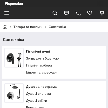
Flapmarket
Товари та послуги
Сантехніка
Сантехніка
Гігієнічні душі
Змішувачі з бідеткою
Гігієнічні набори
Бідети та аксесуари
Душова програма
Душові системи
Душові стійки
Верхні душі