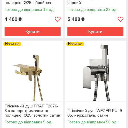
полицею, Ø25, збройова
чорний
сталь
Готово до відправки 15 од.
Готово до відправки 22 од.
4 400
5 488
₴
₴
Купити
Купити
Новинка
Новинка
Гігієнічний душ FRAP F2076-
3 з паперотримачем та
Гігієнiчний душ WEZER PUL9-
полицею, Ø25, золотий сатин
05, нерж.сталь, сатин
Готово до відправки 5 од.
Готово до відправки 56 од.