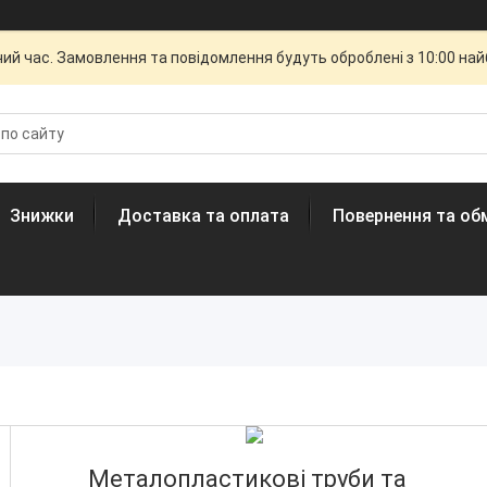
чий час. Замовлення та повідомлення будуть оброблені з 10:00 най
Знижки
Доставка та оплата
Повернення та об
Металопластикові труби та