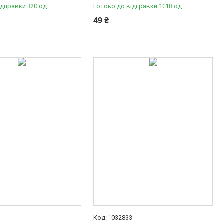
ідправки 820 од.
Готово до відправки 1018 од.
49 ₴
6
1032833