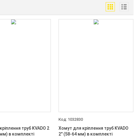
1
1032830
кріплення труб KVADO 2
Хомут для кріплення труб KVADO
 мм) в комплекті
2" (58-64 мм) в комплекті