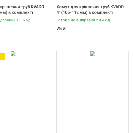
кріплення труб KVADO
Хомут для кріплення труб KVADO
 мм) в комплекті
4" (105-112 мм) в комплекті
ідправки 1335 од.
Готово до відправки 2104 од.
75 ₴
а