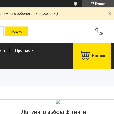
Кошик
ближчого робочого дня (сьогодні).
мін
Про нас
Кошик
Латунні різьбові фітинги