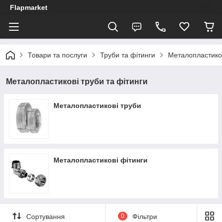
Flapmarket
Товари та послуги
Труби та фітинги
Металопластиков
Металопластикові труби та фітинги
Металопластикові труби
Металопластикові фітинги
Сортування
0
Фільтри