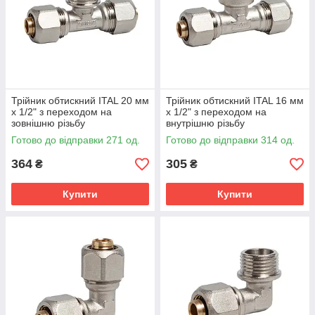
Трійник обтискний ITAL 20 мм
Трійник обтискний ITAL 16 мм
х 1/2" з переходом на
х 1/2" з переходом на
зовнішню різьбу
внутрішню різьбу
Готово до відправки 271 од.
Готово до відправки 314 од.
364
305
₴
₴
Купити
Купити