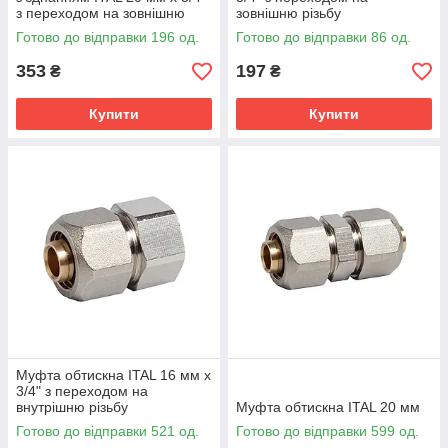
з переходом на зовнішню
зовнішню різьбу
різьбу
Готово до відправки 196 од.
Готово до відправки 86 од.
353
197
₴
₴
Купити
Купити
Муфта обтискна ITAL 16 мм х
3/4" з переходом на
внутрішню різьбу
Муфта обтискна ITAL 20 мм
Готово до відправки 521 од.
Готово до відправки 599 од.