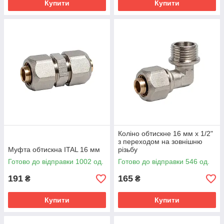
Купити
Купити
Коліно обтискне 16 мм х 1/2"
з переходом на зовнішню
Муфта обтискна ITAL 16 мм
різьбу
Готово до відправки 1002 од.
Готово до відправки 546 од.
191
165
₴
₴
Купити
Купити