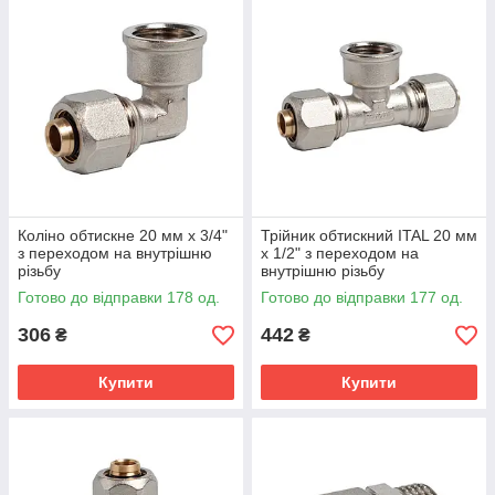
Коліно обтискне 20 мм х 3/4"
Трійник обтискний ITAL 20 мм
з переходом на внутрішню
х 1/2" з переходом на
різьбу
внутрішню різьбу
Готово до відправки 178 од.
Готово до відправки 177 од.
306
442
₴
₴
Купити
Купити