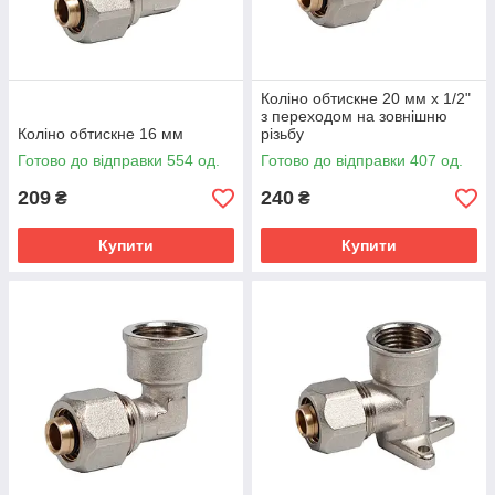
Коліно обтискне 20 мм х 1/2"
з переходом на зовнішню
Коліно обтискне 16 мм
різьбу
Готово до відправки 554 од.
Готово до відправки 407 од.
209
240
₴
₴
Купити
Купити