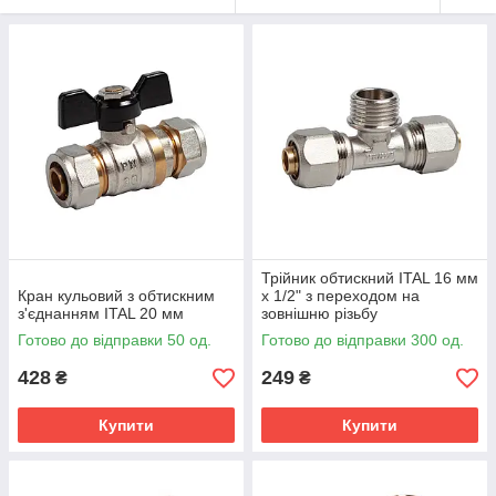
Трійник обтискний ITAL 16 мм
Кран кульовий з обтискним
х 1/2" з переходом на
з'єднанням ITAL 20 мм
зовнішню різьбу
Готово до відправки 50 од.
Готово до відправки 300 од.
428
249
₴
₴
Купити
Купити