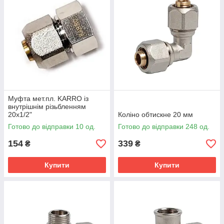
Муфта мет.пл. KARRO із
внутрішнім різьбленням
20х1/2"
Коліно обтискне 20 мм
Готово до відправки 10 од.
Готово до відправки 248 од.
154
339
₴
₴
Купити
Купити