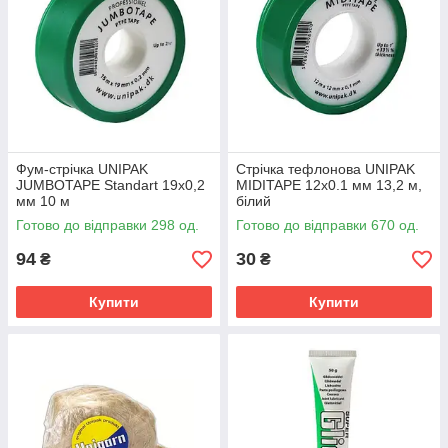
Фум-стрічка UNIPAK
Стрічка тефлонова UNIPAK
JUMBOTAPE Standart 19x0,2
MIDITAPE 12x0.1 мм 13,2 м,
мм 10 м
білий
Готово до відправки 298 од.
Готово до відправки 670 од.
94
30
₴
₴
Купити
Купити