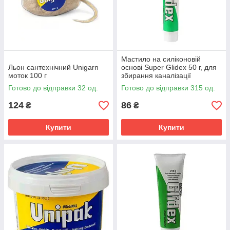
Мастило на силіконовій
Льон сантехнічний Unigarn
основі Super Glidex 50 г, для
моток 100 г
збирання каналізації
Готово до відправки 32 од.
Готово до відправки 315 од.
124
86
₴
₴
Купити
Купити