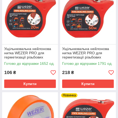
Ущільнювальна нейлонова
Ущільнювальна нейлонова
нитка WEZER PRO для
нитка WEZER PRO для
герметизації різьбових
герметизації різьбових
з'єднань, 20 м
з'єднань, 50 м
Готово до відправки 1652 од.
Готово до відправки 1791 од.
106
218
₴
₴
Купити
Купити
Новинка