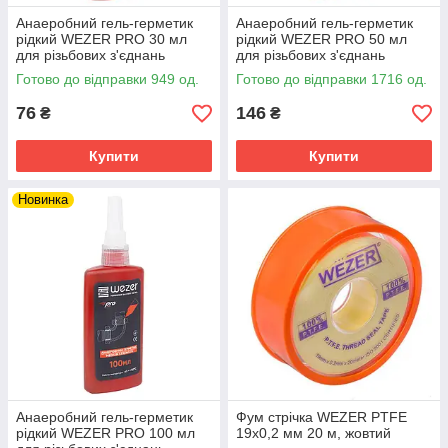
Анаеробний гель-герметик
Анаеробний гель-герметик
рідкий WEZER PRO 30 мл
рідкий WEZER PRO 50 мл
для різьбових з'єднань
для різьбових з'єднань
Готово до відправки 949 од.
Готово до відправки 1716 од.
76
146
₴
₴
Купити
Купити
Новинка
Анаеробний гель-герметик
Фум стрічка WEZER PTFE
рідкий WEZER PRO 100 мл
19x0,2 мм 20 м, жовтий