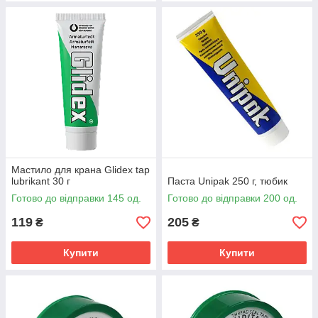
Мастило для крана Glidex tap
lubrikant 30 г
Паста Unipak 250 г, тюбик
Готово до відправки 145 од.
Готово до відправки 200 од.
119
205
₴
₴
Купити
Купити