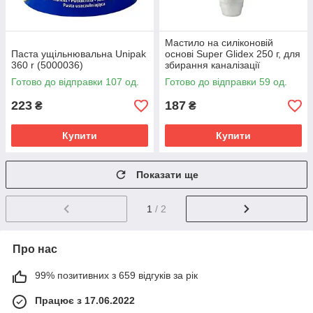
Мастило на силіконовій
Паста ущільнювальна Unipak
основі Super Glidex 250 г, для
360 r (5000036)
збирання каналізації
Готово до відправки 107 од.
Готово до відправки 59 од.
223
187
₴
₴
Купити
Купити
Показати ще
1
/ 2
Про нас
99% позитивних з 659 відгуків за рік
Працює з 17.06.2022