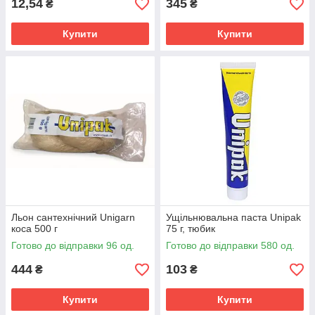
12,54
345
₴
₴
Купити
Купити
Льон сантехнічний Unigarn
Ущільнювальна паста Unipak
коса 500 г
75 г, тюбик
Готово до відправки 96 од.
Готово до відправки 580 од.
444
103
₴
₴
Купити
Купити