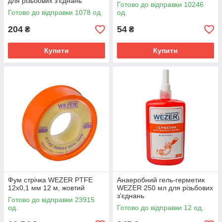
для різьбових з'єднань
Готово до відправки 10246
Готово до відправки 1078 од.
од.
204
54
₴
₴
Купити
Купити
Фум стрічка WEZER PTFE
Анаеробний гель-герметик
12x0,1 мм 12 м, жовтий
WEZER 250 мл для різьбових
з'єднань
Готово до відправки 23915
од.
Готово до відправки 12 од.