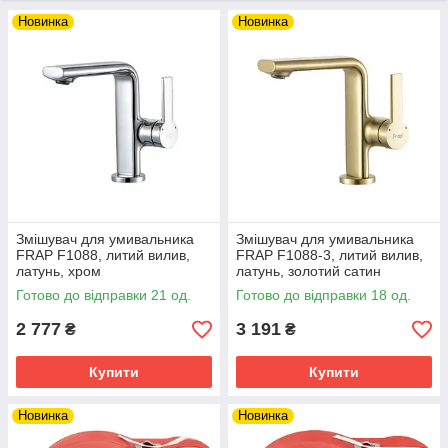
Новинка
Новинка
Змішувач для умивальника
Змішувач для умивальника
FRAP F1088, литий вилив,
FRAP F1088-3, литий вилив,
латунь, хром
латунь, золотий сатин
Готово до відправки 21 од.
Готово до відправки 18 од.
2 777
3 191
₴
₴
Купити
Купити
Новинка
Новинка