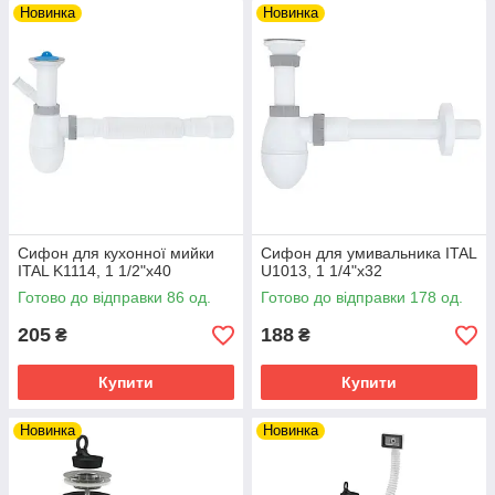
Новинка
Новинка
Сифон для кухонної мийки
Сифон для умивальника ITAL
ITAL K1114, 1 1/2"х40
U1013, 1 1/4"х32
Готово до відправки 86 од.
Готово до відправки 178 од.
205
188
₴
₴
Купити
Купити
Новинка
Новинка