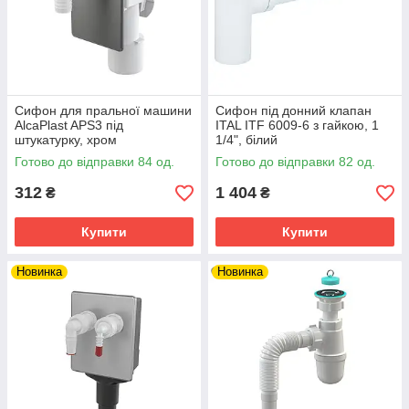
Сифон для пральної машини
Сифон під донний клапан
AlcaPlast APS3 під
ITAL ITF 6009-6 з гайкою, 1
штукатурку, хром
1/4", білий
Готово до відправки 84 од.
Готово до відправки 82 од.
312
1 404
₴
₴
Купити
Купити
Новинка
Новинка