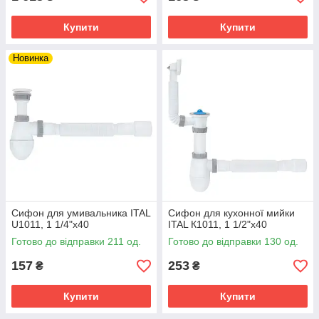
Купити
Купити
Новинка
Сифон для умивальника ITAL
Сифон для кухонної мийки
U1011, 1 1/4"х40
ITAL К1011, 1 1/2"х40
Готово до відправки 211 од.
Готово до відправки 130 од.
157
253
₴
₴
Купити
Купити