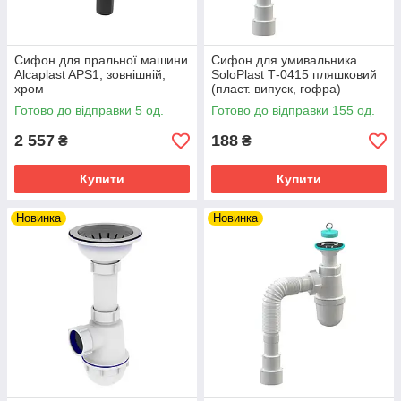
Сифон для пральної машини
Сифон для умивальника
Alcaplast APS1, зовнішній,
SoloPlast Т-0415 пляшковий
хром
(пласт. випуск, гофра)
Готово до відправки 5 од.
Готово до відправки 155 од.
2 557
188
₴
₴
Купити
Купити
Новинка
Новинка