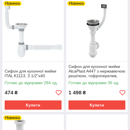
Новинка
Новинка
Сифон для кухонної мийки
Сифон для кухонної мийки
AlcaPlast A447 з нержавіючою
ITAL K1113, 3 1/2"х40
решіткою, гофроперелив,
1/2"х115
Готово до відправки 284 од.
Готово до відправки 36 од.
474
1 498
₴
₴
Купити
Купити
Новинка