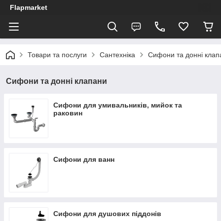
Flapmarket
Товари та послуги
Сантехніка
Сифони та донні клап
Сифони та донні клапани
Сифони для умивальників, мийок та
раковин
Сифони для ванн
Сифони для душових піддонів