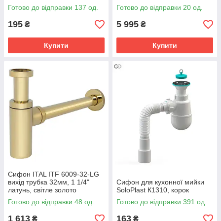
40х40/50
Готово до відправки 137 од.
Готово до відправки 20 од.
195
5 995
₴
₴
Купити
Купити
Сифон ITAL ITF 6009-32-LG
вихід трубка 32мм, 1 1/4"
Сифон для кухонної мийки
латунь, світле золото
SoloPlast К1310, корок
Готово до відправки 48 од.
Готово до відправки 391 од.
1 613
163
₴
₴