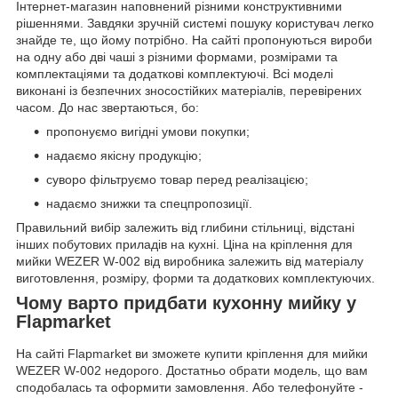
Інтернет-магазин наповнений різними конструктивними
рішеннями. Завдяки зручній системі пошуку користувач легко
знайде те, що йому потрібно. На сайті пропонуються вироби
на одну або дві чаші з різними формами, розмірами та
комплектаціями та додаткові комплектуючі. Всі моделі
виконані із безпечних зносостійких матеріалів, перевірених
часом. До нас звертаються, бо:
пропонуємо вигідні умови покупки;
надаємо якісну продукцію;
суворо фільтруємо товар перед реалізацією;
надаємо знижки та спецпропозиції.
Правильний вибір залежить від глибини стільниці, відстані
інших побутових приладів на кухні. Ціна на кріплення для
мийки WEZER W-002 від виробника залежить від матеріалу
виготовлення, розміру, форми та додаткових комплектуючих.
Чому варто придбати кухонну мийку у
Flapmarket
На сайті Flapmarket ви зможете купити кріплення для мийки
WEZER W-002 недорого. Достатньо обрати модель, що вам
сподобалась та оформити замовлення. Або телефонуйте -