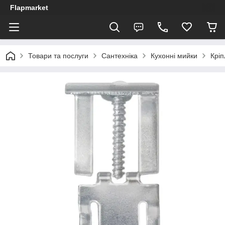
Flapmarket
Товари та послуги
Сантехніка
Кухонні мийки
Крі