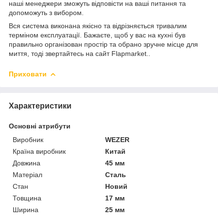
наші менеджери зможуть відповісти на ваші питання та
допоможуть з вибором.
Вся система виконана якісно та відрізняється тривалим
терміном експлуатації. Бажаєте, щоб у вас на кухні був
правильно організован простір та обрано зручне місце для
миття, тоді звертайтесь на сайт Flapmarket..
Приховати
Характеристики
Основні атрибути
Виробник
WEZER
Країна виробник
Китай
Довжина
45 мм
Матеріал
Сталь
Стан
Новий
Товщина
17 мм
Ширина
25 мм