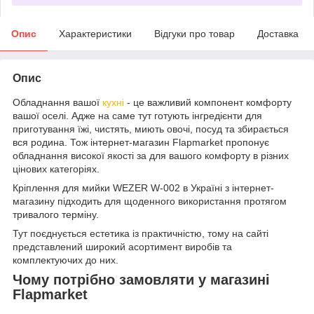
Опис
Характеристики
Відгуки про товар
Доставка
Опис
Обладнання вашої
кухні
- це важливий компонент комфорту
вашої оселі. Адже на саме тут готують інгредієнти для
приготування їжі, чистять, миють овочі, посуд та збирається
вся родина. Тож інтернет-магазин Flapmarket пропонує
обладнання високої якості за для вашого комфорту в різних
цінових категоріях.
Кріплення для мийки WEZER W-002 в Україні з інтернет-
магазину підходить для щоденного використання протягом
тривалого терміну.
Тут поєднується естетика із практичністю, тому на сайті
представлений широкий асортимент виробів та
комплектуючих до них.
Чому потрібно замовляти у магазині
Flapmarket