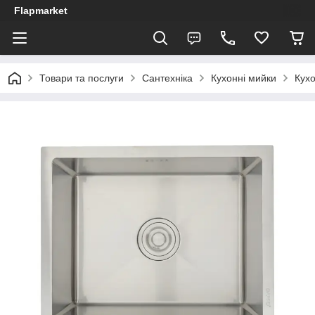
Flapmarket
Товари та послуги
Сантехніка
Кухонні мийки
Кух