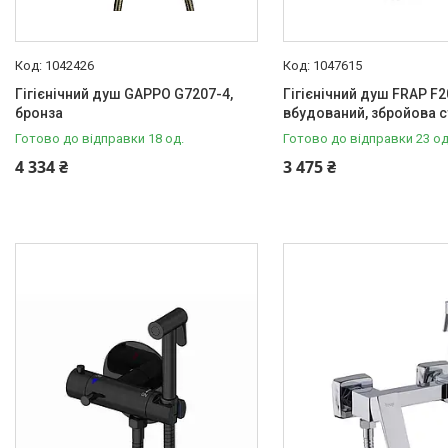
1042426
1047615
Гігієнічний душ GAPPO G7207-4,
Гігієнічний душ FRAP F2
бронза
вбудований, збройова 
Готово до відправки 18 од.
Готово до відправки 23 од
4 334 ₴
3 475 ₴