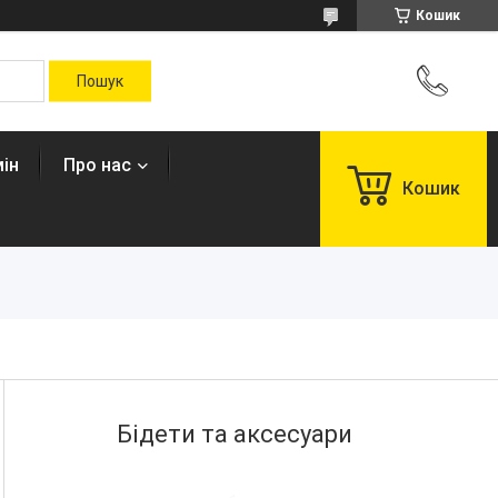
Кошик
ін
Про нас
Кошик
Бідети та аксесуари