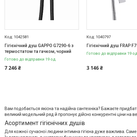
1042581
1040797
Гігієнічний душ GAPPO G7290-6 з
Гігієнічний душ FRAP F7
термостатом та гачком, чорний
Готово до відправки 19 од
Готово до відправки 19 од.
7 246 ₴
3 146 ₴
Вам подобається якісна та надійна сантехніка? Бажаєте придбати
великий модельний ряд й пропонує дійсно конкурентні ціни на 
Асортимент гігієнічних душів
Для кожної сучасної людини інтимна гігієна дуже важлива. Саме т