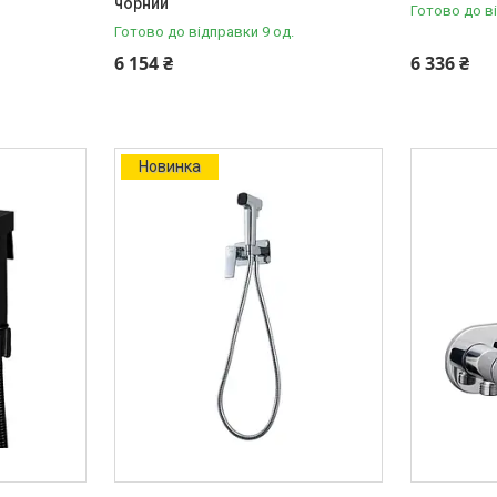
чорний
Готово до в
Готово до відправки 9 од.
6 154 ₴
6 336 ₴
Новинка