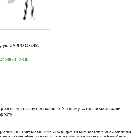
7
й душ GAPPO G7248,
ідправки 13 од.
 розглянути нашу пропозицію. У своєму каталозі ми зібрали
мфорту.
 відрізняються мінімалістичністю форм та компактним розсіювачем.