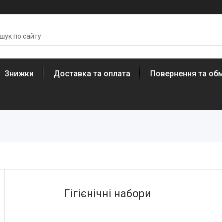
Знижки
Доставка та оплата
Повернення та обм
Гігієнічні набори