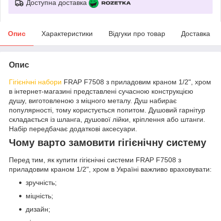
Доступна доставка
Опис
Характеристики
Відгуки про товар
Доставка
Опис
Гігієнічні набори
FRAP F7508 з приладовим краном 1/2", хром
в інтернет-магазині представлені сучасною конструкцією
душу, виготовленою з міцного металу. Душ набирає
популярності, тому користується попитом. Душовий гарнітур
складається із шланга, душової лійки, кріплення або штанги.
Набір передбачає додаткові аксесуари.
Чому варто замовити гігієнічну систему
Перед тим, як купити гігієнічні системи FRAP F7508 з
приладовим краном 1/2", хром в Україні важливо враховувати:
зручність;
міцність;
дизайн;