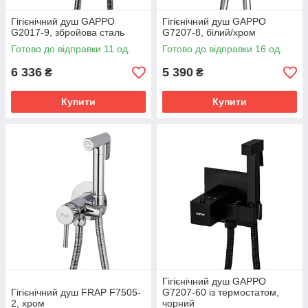
Гігієнічний душ GAPPO
Гігієнічний душ GAPPO
G2017-9, збройова сталь
G7207-8, білий/хром
Готово до відправки 11 од.
Готово до відправки 16 од.
6 336
5 390
₴
₴
Купити
Купити
Гігієнічний душ GAPPO
Гігієнічний душ FRAP F7505-
G7207-60 із термостатом,
2, хром
чорний