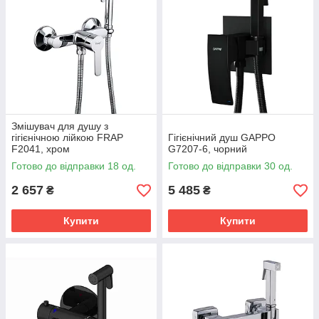
Змішувач для душу з
гігієнічною лійкою FRAP
Гігієнічний душ GAPPO
F2041, хром
G7207-6, чорний
Готово до відправки 18 од.
Готово до відправки 30 од.
2 657
5 485
₴
₴
Купити
Купити