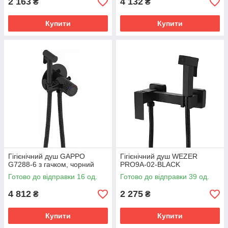
2 163
4 132
₴
₴
Купити
Купити
Гігієнічний душ GAPPO
Гігієнічний душ WEZER
G7288-6 з гачком, чорний
PRO9A-02-BLACK
Готово до відправки 16 од.
Готово до відправки 39 од.
4 812
2 275
₴
₴
Купити
Купити