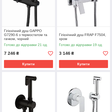
Гігієнічний душ GAPPO
G7290-6 з термостатом та
Гігієнічний душ FRAP F7504,
гачком, чорний
хром
Готово до відправки 21 од.
Готово до відправки 19 од.
7 246
3 146
₴
₴
Купити
Купити