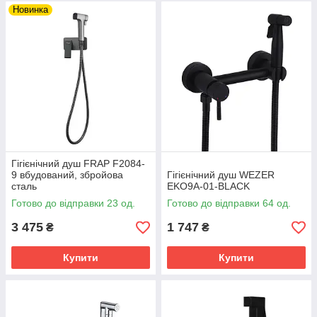
Новинка
Гігієнічний душ FRAP F2084-
9 вбудований, збройова
Гігієнічний душ WEZER
сталь
EKO9A-01-BLACK
Готово до відправки 23 од.
Готово до відправки 64 од.
3 475
1 747
₴
₴
Купити
Купити