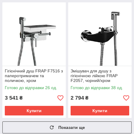
Гігієнічний душ FRAP F7516 з
Змішувач для душу з
паперотримачем та
гігієнічною лійкою FRAP
поличкою, хром
F2057, чорний/хром
Готово до відправки 26 од.
Готово до відправки 38 од.
3 541
2 794
₴
₴
Купити
Купити
Показати ще