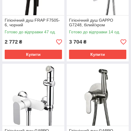
Гігієнічний душ FRAP F7505-
Гігієнічний душ GAPPO
6, чорний
G7248, білий/хром
Готово до відправки 47 од.
Готово до відправки 14 од.
2 772
3 704
₴
₴
Купити
Купити
Гігієнічний душ GAPPO
Гігієнічний душ GAPPO