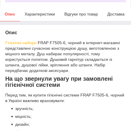
Опис
Характеристики
Відгуки про товар
Доставка
Опис
Гігієнічні набори
FRAP F7505-6, чорний в інтернет-магазині
представлені сучасною конструкцією душу, виготовленою з
міцного металу. Душ набирає популярності, тому
користується попитом. Душовий гарнітур складається із
шланга, душової лійки, кріплення або штанги. Набір
передбачає додаткові аксесуари.
На що звернули увагу при замовлені
гігієнічної системи
Перед тим, як купити гігієнічні системи FRAP F7505-6, чорний
в Україні важливо враховувати:
зручність;
міцність;
дизайн;