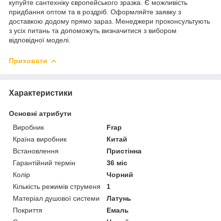
купуйте сантехніку європейського зразка. Є можливість
придбання оптом та в роздріб. Оформляйте заявку з
доставкою додому прямо зараз. Менеджери проконсультують
з усіх питань та допоможуть визначитися з вибором
відповідної моделі.
Приховати
Характеристики
Основні атрибути
Виробник
Frap
Країна виробник
Китай
Встановлення
Пристінна
Гарантійний термін
36 міс
Колір
Чорний
Кількість режимів струменя
1
Матеріал душової системи
Латунь
Покриття
Емаль