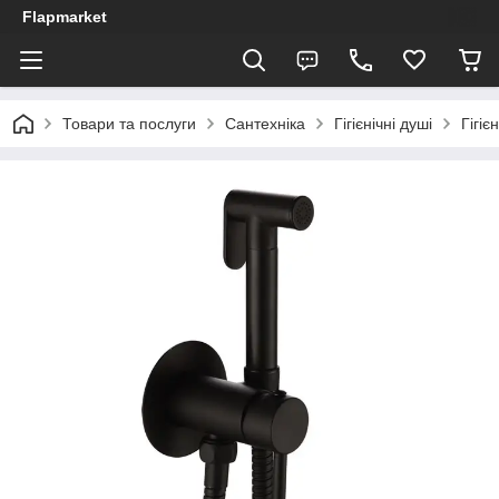
Flapmarket
Товари та послуги
Сантехніка
Гігієнічні душі
Гігіє