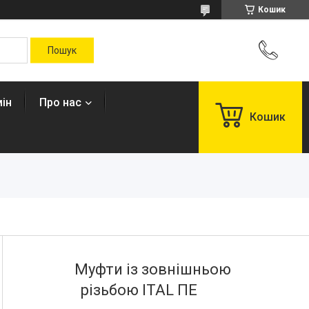
Кошик
ін
Про нас
Кошик
Муфти із зовнішньою
різьбою ITAL ПЕ