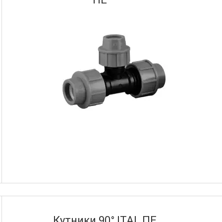
Кутники 90° ITAL ПЕ