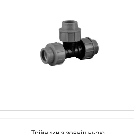
Трійники з зовнішньою