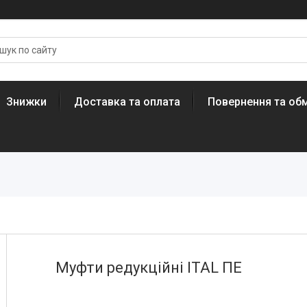
Знижки
Доставка та оплата
Повернення та обм
Mуфти редукційні ITAL ПЕ