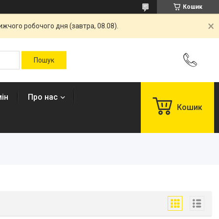
Кошик
жчого робочого дня (завтра, 08.08).
ін
Про нас
Кошик