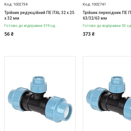
1002734
1002741
Трійник редукційний ПЕ ITAL 32 x 25
Трійник перехідник ПЕ I
x 32 мм
63/32/63 мм
Готово до відправки 519 од.
Готово до відправки 53 од
56 ₴
373 ₴