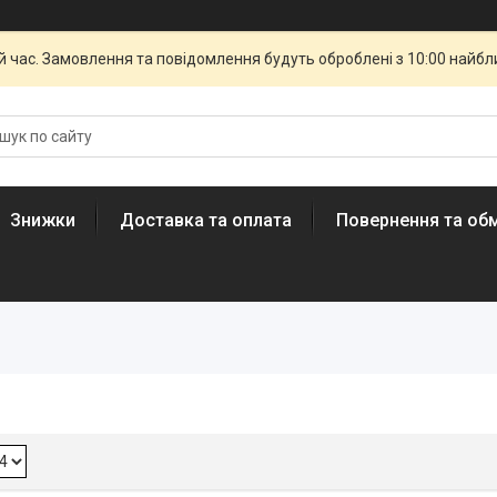
й час. Замовлення та повідомлення будуть оброблені з 10:00 найбли
Знижки
Доставка та оплата
Повернення та обм