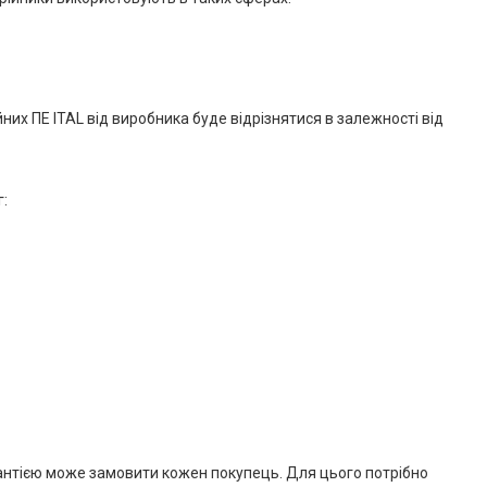
них ПЕ ITAL від виробника буде відрізнятися в залежності від
г:
арантією може замовити кожен покупець. Для цього потрібно