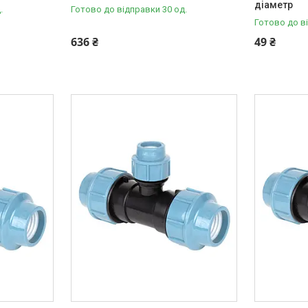
діаметр
.
Готово до відправки 30 од.
Готово до в
636 ₴
49 ₴