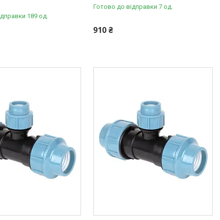
Готово до відправки 7 од.
ідправки 189 од.
910 ₴