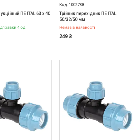
2
1002738
укційний ПЕ ITAL 63 x 40
Трійник перехідник ПЕ ITAL
50/32/50 мм
ідправки 4 од.
Немає в наявності
+380 (67) 500-59-19
249 ₴