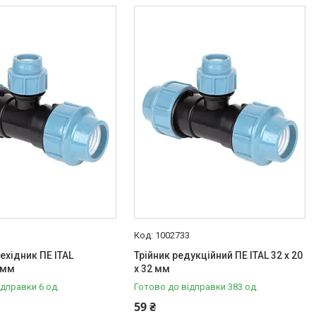
1
1002733
ехідник ПЕ ITAL
Трійник редукційний ПЕ ITAL 32 x 20
 мм
x 32 мм
ідправки 6 од.
Готово до відправки 383 од.
59 ₴