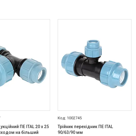
7
1002745
укційний ПЕ ITAL 20 x 25
Трійник перехідник ПЕ ITAL
виходом на більший
90/63/90 мм