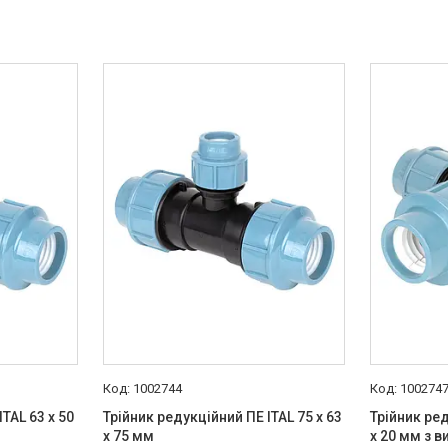
1002744
100274
TAL 63 x 50
Трійник редукційний ПЕ ITAL 75 x 63
Трійник ред
x 75 мм
x 20 мм з 