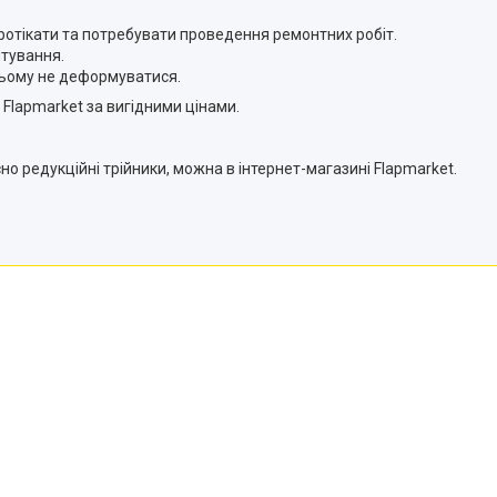
протікати та потребувати проведення ремонтних робіт.
тування.
 цьому не деформуватися.
 Flapmarket за вигідними цінами.
 редукційні трійники, можна в інтернет-магазині Flapmarket.