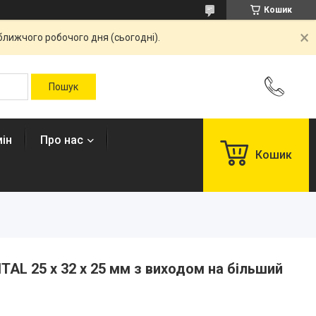
Кошик
ближчого робочого дня (сьогодні).
ін
Про нас
Кошик
ITAL 25 x 32 x 25 мм з виходом на більший