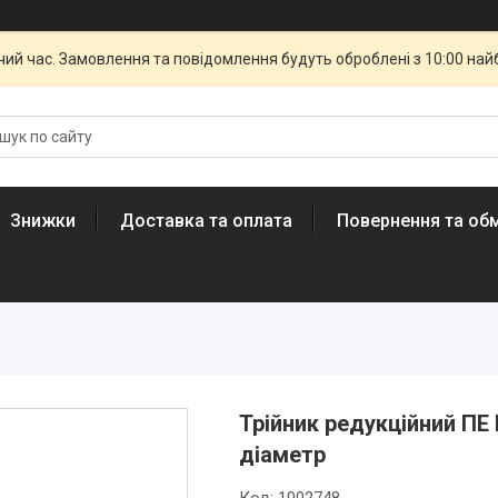
чий час. Замовлення та повідомлення будуть оброблені з 10:00 най
Знижки
Доставка та оплата
Повернення та обм
Трійник редукційний ПЕ 
діаметр