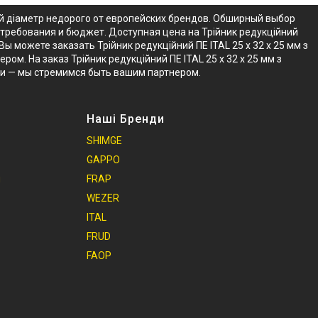
ший діаметр недорого от европейских брендов. Обширный выбор
и требования и бюджет. Доступная цена на Трійник редукційний
ы можете заказать Трійник редукційний ПЕ ITAL 25 x 32 x 25 мм з
м. На заказ Трійник редукційний ПЕ ITAL 25 x 32 x 25 мм з
ки — мы стремимся быть вашим партнером.
Наші Бренди
SHIMGE
GAPPO
и
FRAP
WEZER
ITAL
FRUD
FAOP