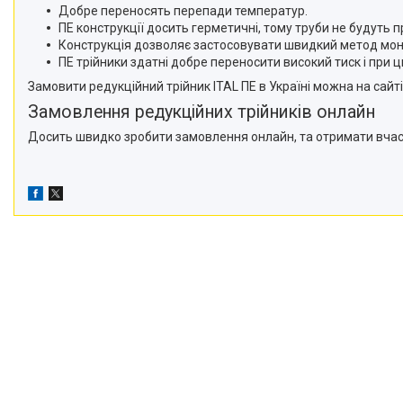
Добре переносять перепади температур.
ПЕ конструкції досить герметичні, тому труби не будуть 
Конструкція дозволяє застосовувати швидкий метод мон
ПЕ трійники здатні добре переносити високий тиск і при
Замовити редукційний трійник ITAL ПЕ в Україні можна на сайті
Замовлення редукційних трійників онлайн
Досить швидко зробити замовлення онлайн, та отримати вчасно