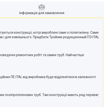
Інформація для замовлення
уються конструкції, котрі вироблені саме з поліетилену. Саме
 так і для зовнішнього. Придбати Тройник редукционный ПЭ ITAL
веденні ремонтних робіт та заміні труб. Найчастіше
ційних ПЕ ITAL від виробника буде відрізнятися в залежності
х поліпропіленових труб. Такі конструкції мають ряд переваг: