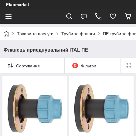
Flapmarket
Товари та послуги
Труби та фітинги
ПЕ труби та фіт
Фланець приєднувальний ITAL ПЕ
Сортування
0
Фільтри