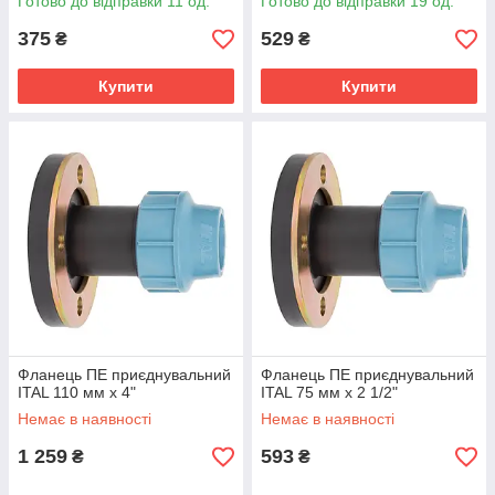
Готово до відправки 11 од.
Готово до відправки 19 од.
375
529
₴
₴
Купити
Купити
Фланець ПЕ приєднувальний
Фланець ПЕ приєднувальний
ITAL 110 мм х 4"
ITAL 75 мм х 2 1/2"
Немає в наявності
Немає в наявності
1 259
593
₴
₴