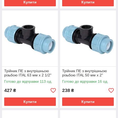
Купити
Купити
Трійник ПЕ з внутрішньою
Трійник ПЕ з внутрішньою
різьбою ITAL 63 мм х 2 1/2"
різьбою ITAL 50 мм х 2"
Готово до відправки 113 од.
Готово до відправки 16 од.
427
238
₴
₴
Купити
Купити