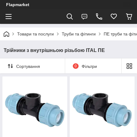
Flapmarket
Товари та послуги
Труби та фітинги
ПЕ труби та фіт
Трійники з внутрішньою різьбою ITAL ПЕ
Сортування
0
Фільтри