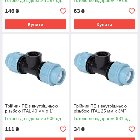
Готово до відправки 397 од.
Готово до відправки 79 од.
146
63
₴
₴
Купити
Купити
Трійник ПЕ з внутрішньою
Трійник ПЕ з внутрішньою
різьбою ITAL 40 мм х 1"
різьбою ITAL 25 мм х 3/4"
Готово до відправки 606 од.
Готово до відправки 981 од.
111
34
₴
₴