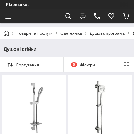
Flapmarket
Товари та послуги
Сантехніка
Душова програма
Душові стійки
Сортування
0
Фільтри