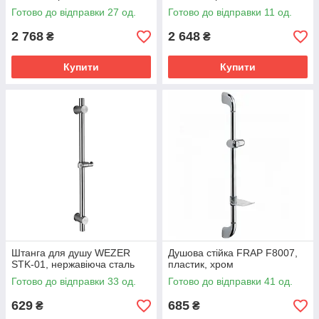
Готово до відправки 27 од.
Готово до відправки 11 од.
2 768
2 648
₴
₴
Купити
Купити
Штанга для душу WEZER
Душова стійка FRAP F8007,
STK-01, нержавіюча сталь
пластик, хром
Готово до відправки 33 од.
Готово до відправки 41 од.
629
685
₴
₴