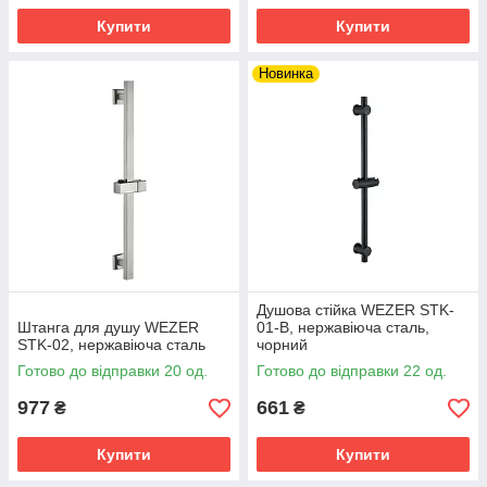
Купити
Купити
Новинка
Душова стійка WEZER STK-
Штанга для душу WEZER
01-B, нержавіюча сталь,
STK-02, нержавіюча сталь
чорний
Готово до відправки 20 од.
Готово до відправки 22 од.
977
661
₴
₴
Купити
Купити