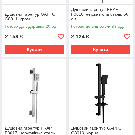
Душовий гарнітур FRAP
Душовий гарнітур GAPPO
F8016, нержавіюча сталь, 66
G8011, хром
см
Готово до відправки 20 од.
Готово до відправки 99 од.
2 158
2 124
₴
₴
Купити
Купити
Душовий гарнітур FRAP
Душовий гарнітур GAPPO
F8017, нержавіюча сталь
G8013, чорний