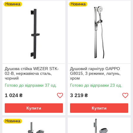
Новинка
Новинка
Душова стійка WEZER STK-
Душовий гарнітур GAPPO
02-B, нержавіюча сталь,
G8015, 3 режими, латунь,
чорний
хром
Готово до відправки 37 од.
Готово до відправки 23 од.
1 024
3 219
₴
₴
Купити
Купити
Новинка