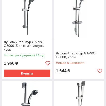
Душовий гарнітур GAPPO
G8006, 5 режимів, латунь,
хром
Душовий гарнітур GAPPO
Готово до відправки 14 од.
G8008, хром
1 966
Немає в наявності
₴
1 644
₴
Купити