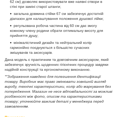
62 см) дозволяє використовувати вже наявні отвори в
стіні при заміні старої штанги;
загальна довжина стійки 67 см забезпечує достатній
діапазон для налаштування положення душової лійки;
регульована робоча частина від 60 см дає змогу
кожному члену родини обрати оптимальну висоту для
прийняття душу;
мінімалістичний дизайн та нейтральний колір
гармонійно поєднуються з більшістю сучасних
змішувачів та аксесуарів.
Дана модель є практичним та довговічним аксесуаром, який
забезпечує зручність щоденних гігієнічних процедур завдяки
надійній конструкції та ергономічному виконанню.
**Зображення наведено для полегшення ідентифікації
товару. Виробник має право змінювати зовнішній вигляд
виробу, технічні характеристики, колір або маркування без
попередження. Магазин не несе відповідальності за можливі
розбіжності між фото, описом та характеристиками
товару; уточнюйте важливі деталі у менеджера перед
замовленням.