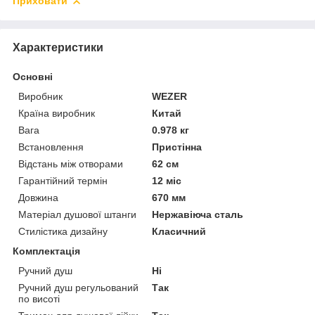
Приховати
Характеристики
Основні
Виробник
WEZER
Країна виробник
Китай
Вага
0.978 кг
Встановлення
Пристінна
Відстань між отворами
62 см
Гарантійний термін
12 міс
Довжина
670 мм
Матеріал душової штанги
Нержавіюча сталь
Стилістика дизайну
Класичний
Комплектація
Ручний душ
Ні
Ручний душ регульований
Так
по висоті