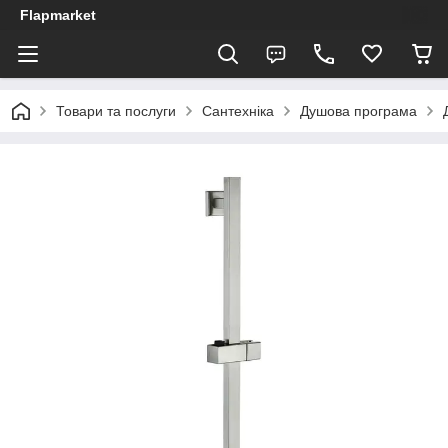
Flapmarket
Товари та послуги
Сантехніка
Душова програма