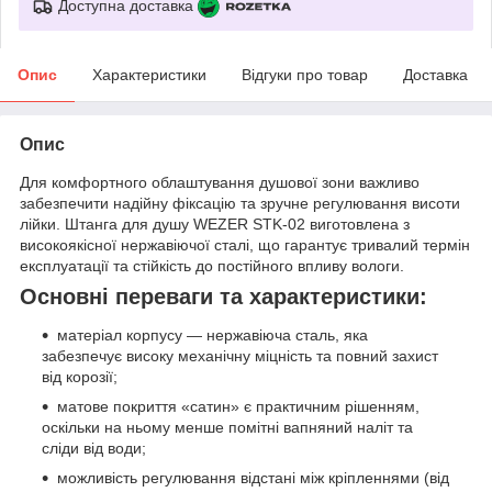
Доступна доставка
Опис
Характеристики
Відгуки про товар
Доставка
Опис
Для комфортного облаштування душової зони важливо
забезпечити надійну фіксацію та зручне регулювання висоти
лійки. Штанга для душу WEZER STK-02 виготовлена з
високоякісної нержавіючої сталі, що гарантує тривалий термін
експлуатації та стійкість до постійного впливу вологи.
Основні переваги та характеристики:
матеріал корпусу — нержавіюча сталь, яка
забезпечує високу механічну міцність та повний захист
від корозії;
матове покриття «сатин» є практичним рішенням,
оскільки на ньому менше помітні вапняний наліт та
сліди від води;
можливість регулювання відстані між кріпленнями (від