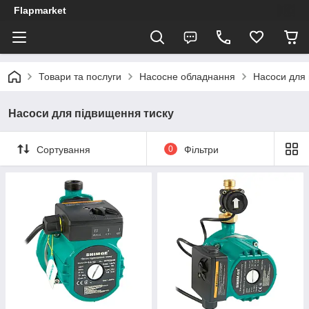
Flapmarket
Товари та послуги
Насосне обладнання
Насоси для 
Насоси для підвищення тиску
Сортування
0
Фільтри