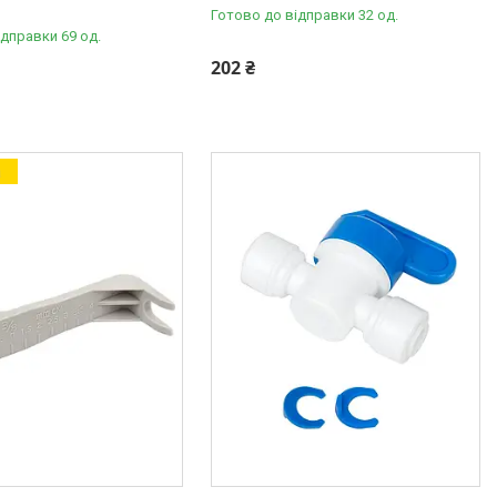
Готово до відправки 32 од.
ідправки 69 од.
202 ₴
а