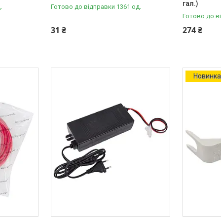
гал.)
.
Готово до відправки 1361 од.
Готово до в
31 ₴
274 ₴
Новинк