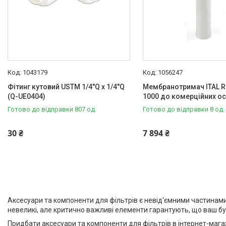
1043179
1056247
Фітинг кутовий USTM 1/4"Q x 1/4"Q
Мембранотримач ITAL RO
(Q-UE0404)
1000 до комерційних ос
Готово до відправки 807 од.
Готово до відправки 8 од.
30 ₴
7 894 ₴
Аксесуари та компоненти для фільтрів є невід'ємними частинами 
невеликі, але критично важливі елементи гарантують, що ваш бу
Придбати аксесуари та компоненти для фільтрів в інтернет-мага