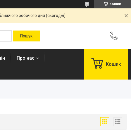
Кошик
ближчого робочого дня (сьогодні).
ін
Про нас
Кошик