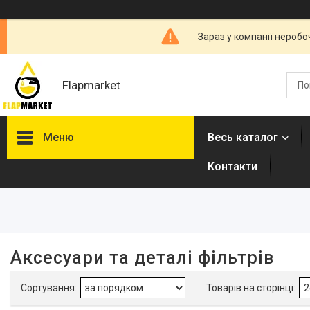
Зараз у компанії неробо
Flapmarket
Меню
Весь каталог
Контакти
Фільтри
Ціна
Висота, см
Аксесуари та деталі фільтрів
Наявність