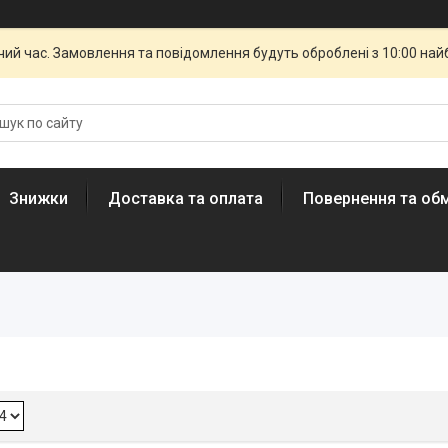
чий час. Замовлення та повідомлення будуть оброблені з 10:00 най
Знижки
Доставка та оплата
Повернення та обм