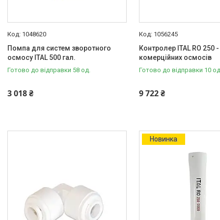
1048620
1056245
Помпа для систем зворотного
Контролер ITAL RO 250 -
осмосу ITAL 500 гал.
комерційних осмосів
Готово до відправки 58 од.
Готово до відправки 10 од
3 018 ₴
9 722 ₴
Новинка