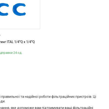
6
инг ITAL 1/4"Q x 1/4"Q
ідправки 24 од.
правильної та надійної роботи фільтраційних пристроїв. Ці
оди.
днання, яке допоможе вам підтримувати ваші фільтраційні