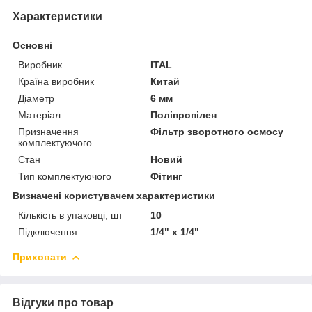
Характеристики
Основні
Виробник
ITAL
Країна виробник
Китай
Діаметр
6 мм
Матеріал
Поліпропілен
Призначення
Фільтр зворотного осмосу
комплектуючого
Стан
Новий
Тип комплектуючого
Фітинг
Визначені користувачем характеристики
Кількість в упаковці, шт
10
Підключення
1/4" x 1/4"
Приховати
Відгуки про товар