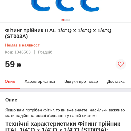
Фітинг трійник ITAL 1/4"Q x 1/4"Q x 1/4"Q
(ST003A)
Немає в наявності
Код: 1046503
Роздріб
59
₴
Опис
Характеристики
Відгуки про товар
Доставка
Опис
Якщо вам потрібен фітінг, то ви вже знаєте, наскільки важливо
мати надійні та якісні з'єднання у вашій системі.
Технічні характеристики Фітинг трійник
ITAL 1/4"Q x 1/4"Q x 1/4"Q (ST003A):