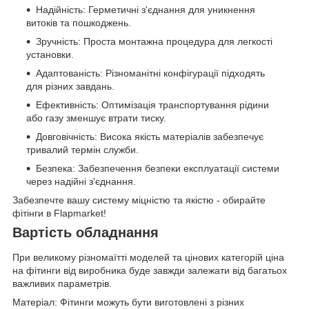
Надійність: Герметичні з'єднання для уникнення
витоків та пошкоджень.
Зручність: Проста монтажна процедура для легкості
установки.
Адаптованість: Різноманітні конфігурації підходять
для різних завдань.
Ефективність: Оптимізація транспортування рідини
або газу зменшує втрати тиску.
Довговічність: Висока якість матеріалів забезпечує
тривалий термін служби.
Безпека: Забезпечення безпеки експлуатації системи
через надійні з'єднання.
Забезпечте вашу систему міцністю та якістю - обирайте
фітінги в Flapmarket!
Вартість обладнання
При великому різномаїтті моделей та цінових категорій ціна
на фітинги від виробника буде завжди залежати від багатьох
важливих параметрів.
Матеріал: Фітинги можуть бути виготовлені з різних