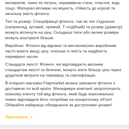
матеріалів, таких як латунь, нержавіюча сталь, пластик, мідь
тощо. Матеріал впливає на міцність, стійкість до корозії та
загальну якість фітинга.
Тип та розмір: Специфікації фітинга, такі як тип з'єднання
(наприклад, кутовий, прямий, Т-подібний) та розмір (діаметр)
можуть вплинути на ціну. Складніші типи або великі розміри
можуть коштувати більше.
Виробник: Фітинги від відомих та високоякісних виробників
часто мають вищу ціну, оскільки їх якість та надійність
перевірені часом.
Стандарти якості: Фітинги, які відповідають високим
стандартам якості та безпеки, можуть мати більшу ціну через
додаткові витрати на перевірку та сертифікацію.
В інтернет-магазині Flapmarket можна замовити фітинги з
доставкою по всій країні. Менеджери компанії запропонують
кожному клієнту той вид фітинга, який буде максимально
повно відповідати його потребам на конкретному об'єкті.
Обирайте найкраще обладнання за доступними цінами!
Приховати