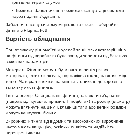
тривалий термін служби.
Безпека: Забезпечення безпеки експлуатації системи
через надійні з'єднання.
Забезпечте вашу систему міцністю та якістю - обирайте
фітінги в Flapmarket!
Вартість обладнання
При великому різномаїтті моделей та цінових категорій ціна
на фітинги від виробника буде завжди залежати від багатьох
важливих параметрів.
Матеріал: Фітинги можуть бути виготовлені з різних
матеріалів, таких як латунь, нержавіюча сталь, пластик, мідь
тощо. Матеріал впливає на міцність, стійкість до корозії та
загальну якість фітинга.
Тип та розмір: Специфікації фітинга, такі як тип з'єднання
(наприклад, кутовий, прямий, Т-подібний) та розмір (діаметр)
можуть вплинути на ціну. Складніші типи або великі розміри
можуть коштувати більше.
Виробник: Фітинги від відомих та високоякісних виробників
часто мають вищу ціну, оскільки їх якість та надійність
перевірені часом.