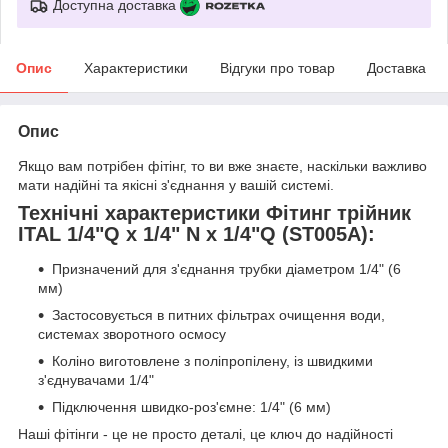
Доступна доставка
Опис
Характеристики
Відгуки про товар
Доставка
Опис
Якщо вам потрібен фітінг, то ви вже знаєте, наскільки важливо
мати надійні та якісні з'єднання у вашій системі.
Технічні характеристики Фітинг трійник
ITAL 1/4"Q x 1/4" N x 1/4"Q (ST005A):
Призначений для з'єднання трубки діаметром 1/4" (6
мм)
Застосовується в питних фільтрах очищення води,
системах зворотного осмосу
Коліно виготовлене з поліпропілену, із швидкими
з'єднувачами 1/4"
Підключення швидко-роз'ємне: 1/4" (6 мм)
Наші фітінги - це не просто деталі, це ключ до надійності