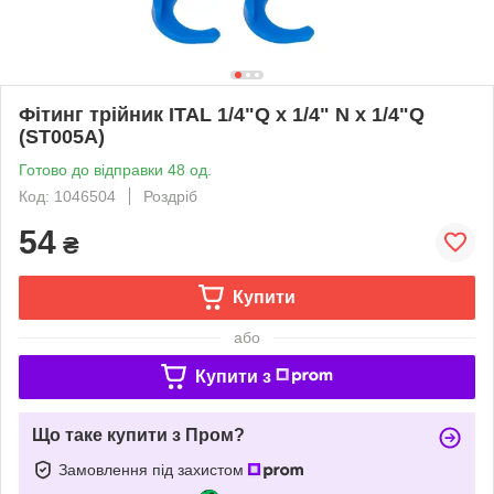
Фітинг трійник ITAL 1/4"Q x 1/4" N x 1/4"Q
(ST005A)
Готово до відправки 48 од.
Код: 1046504
Роздріб
54
₴
Купити
або
Купити з
Що таке купити з Пром?
Замовлення під захистом