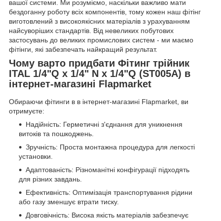
вашої системи. Ми розуміємо, наскільки важливо мати
бездоганну роботу всіх компонентів, тому кожен наш фітінг
виготовлений з високоякісних матеріалів з урахуванням
найсуворіших стандартів. Від невеликих побутових
застосувань до великих промислових систем - ми маємо
фітінги, які забезпечать найкращий результат.
Чому варто придбати Фітинг трійник
ITAL 1/4"Q x 1/4" N x 1/4"Q (ST005A) в
інтернет-магазині Flapmarket
Обираючи фітинги в в інтернет-магазині Flapmarket, ви
отримуєте:
Надійність: Герметичні з'єднання для уникнення
витоків та пошкоджень.
Зручність: Проста монтажна процедура для легкості
установки.
Адаптованість: Різноманітні конфігурації підходять
для різних завдань.
Ефективність: Оптимізація транспортування рідини
або газу зменшує втрати тиску.
Довговічність: Висока якість матеріалів забезпечує