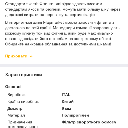
Стандарти якості: Фітинги, які відповідають високим
стандартам якості та безпеки, можуть мати більшу ціну через
додаткові витрати на перевірку та сертифікацію.
В інтернет-магазині Flapmarket можна замовити фітинги з
доставкою по всій країні. Менеджери компанії запропонують
кожному клієнту той вид фітинга, який буде максимально
повно відповідати його потребам на конкретному об'єкті.
Обирайте найкраще обладнання за доступними цінами!
Приховати
Характеристики
Основні
Виробник
ITAL
Країна виробник
Китай
Діаметр
6 мм
Матеріал
Поліпропілен
Призначення
Фільтр зворотного осмосу
комплектуючого