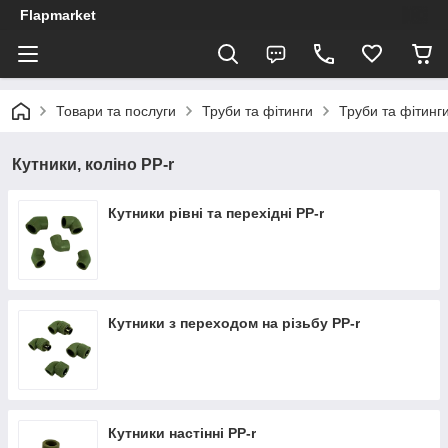
Flapmarket
Товари та послуги
Труби та фітинги
Труби та фітинги
Кутники, коліно PP-r
Кутники рівні та перехідні PP-r
Кутники з переходом на різьбу PP-r
Кутники настінні PP-r