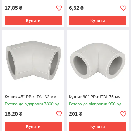
17,85
6,52
₴
₴
Купити
Купити
Кутник 45° PP-r ITAL 32 мм
Кутник 90° PP-r ITAL 75 мм
Готово до відправки 7800 од.
Готово до відправки 956 од.
16,20
201
₴
₴
Купити
Купити