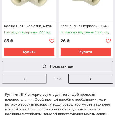
Коліно PP-r Ekoplastik, 40/90
Коліно PP-r Ekoplastik, 20/45
Готово до відправки 227 од.
Готово до відправки 3279 од.
85
26
₴
₴
Купити
Купити
Показати ще
1
/ 3
Кутники ППР використовують для того, щоб провести
водопостачання. Особливо такі вироби є необхідними, коли
потрібно зробити поворот у водопроводі або кутове з'єднання
між трубами. Поліпропілен вважається досить міцним та
надійним матеріалом, тому всі пристосування мають довгий