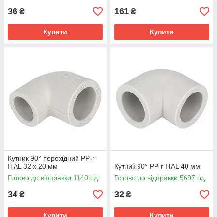
36
161
₴
₴
Купити
Купити
Кутник 90° перехідний PP-r
ITAL 32 x 20 мм
Кутник 90° PP-r ITAL 40 мм
Готово до відправки 1140 од.
Готово до відправки 5697 од.
34
32
₴
₴
Купити
Купити