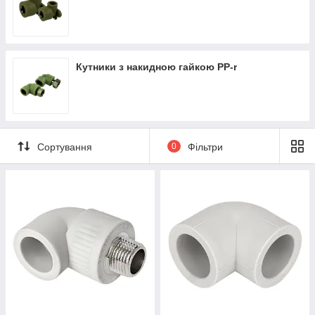
Кутники з накидною гайкою PP-r
Сортування
0
Фільтри