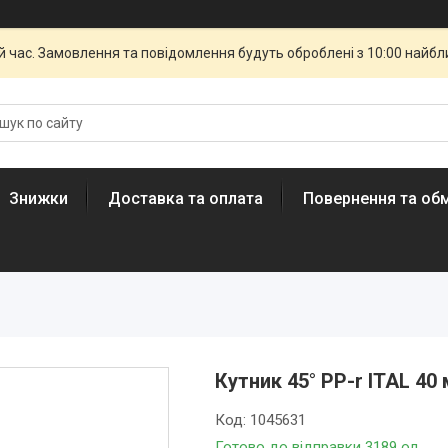
й час. Замовлення та повідомлення будуть оброблені з 10:00 найбли
Знижки
Доставка та оплата
Повернення та обм
Кутник 45° PP-r ITAL 40
Код:
1045631
Готово до відправки 3189 од.