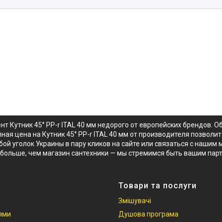
т Кутник 45° PP-r ITAL 40 мм недорого от европейских брендов. 
пная цена на Кутник 45° PP-r ITAL 40 мм от производителя позвол
бой уголок Украины в пару кликов на сайте или связаться с нашим 
больше, чем магазин сантехники — мы стремимся быть вашим пар
Товари та послуги
Змішувачі
іями
Душова програма