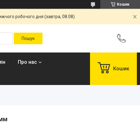
Кошик
жчого робочого дня (завтра, 08.08).
ін
Про нас
Кошик
 мм