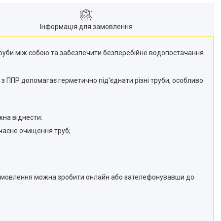
Інформація для замовлення
труби між собою та забезпечити безперебійне водопостачання.
 з ППР допомагає герметично під'єднати різні труби, особливо
жна віднести:
єчасне очищення труб;
му замовлення можна зробити онлайн або зателефонувавши до