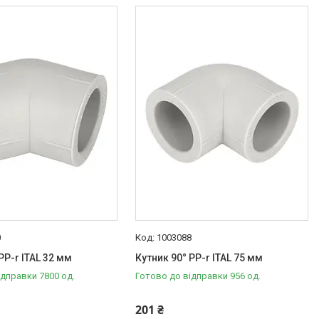
0
1003088
PP-r ITAL 32 мм
Кутник 90° PP-r ITAL 75 мм
ідправки 7800 од.
Готово до відправки 956 од.
201 ₴