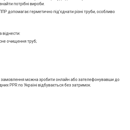
знайти потрібні вироби.
 ППР допомагає герметично під'єднати різні труби, особливо
а віднести:
асне очищення труб;
 тому замовлення можна зробити онлайн або зателефонувавши до
хідних PPR по Україні відбувається без затримок.