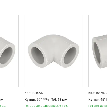
1045637
104562
 мм
Кутник 90° PP-r ITAL 63 мм
Кутник 45° 
 од.
Готово до відправки 2754 од.
Готово до в