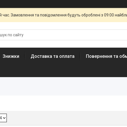
й час. Замовлення та повідомлення будуть оброблені з 09:00 найбли
Знижки
Доставка та оплата
Повернення та обм