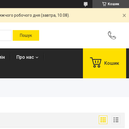
Кошик
жчого робочого дня (завтра, 10.08).
ін
Про нас
Кошик