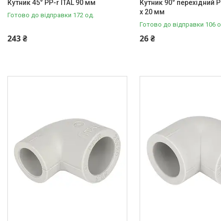
Кутник 45° PP-r ITAL 90 мм
Кутник 90° перехідний PP
x 20 мм
Готово до відправки 172 од.
Готово до відправки 106 о
243 ₴
26 ₴