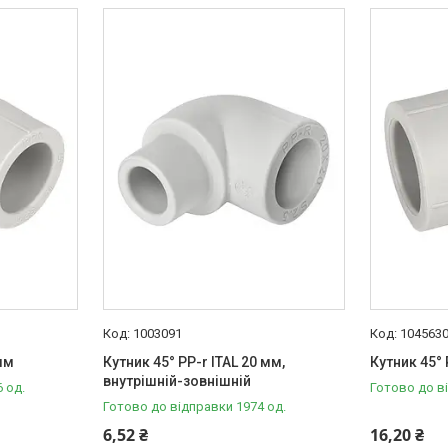
1003091
104563
 мм
Кутник 45° PP-r ITAL 20 мм,
Кутник 45° 
внутрішній-зовнішній
 од.
Готово до в
Готово до відправки 1974 од.
6,52 ₴
16,20 ₴