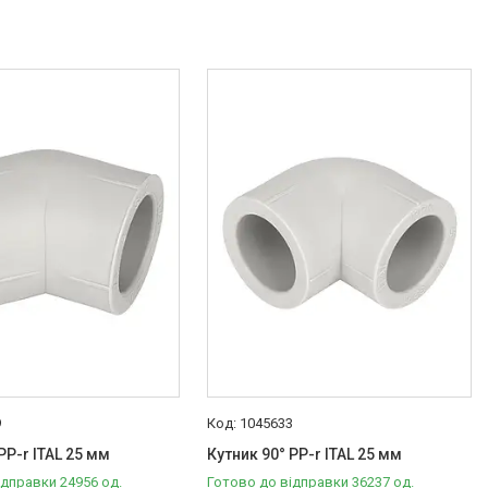
9
1045633
PP-r ITAL 25 мм
Кутник 90° PP-r ITAL 25 мм
ідправки 24956 од.
Готово до відправки 36237 од.