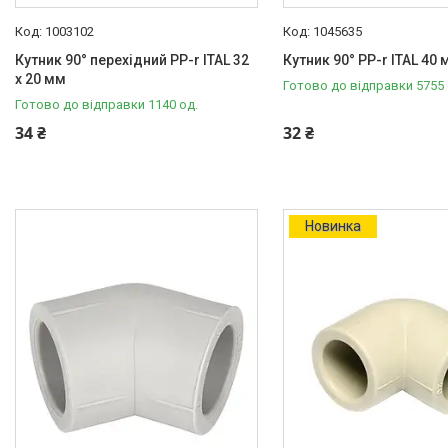
1003102
1045635
Кутник 90° перехідний PP-r ITAL 32
Кутник 90° PP-r ITAL 40
x 20 мм
Готово до відправки 5755 
Готово до відправки 1140 од.
34 ₴
32 ₴
Новинка