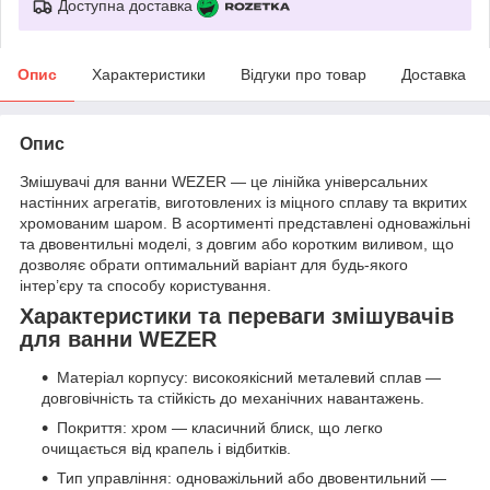
Доступна доставка
Опис
Характеристики
Відгуки про товар
Доставка
Опис
Змішувачі для ванни WEZER — це лінійка універсальних
настінних агрегатів, виготовлених із міцного сплаву та вкритих
хромованим шаром. В асортименті представлені одноважільні
та двовентильні моделі, з довгим або коротким виливом, що
дозволяє обрати оптимальний варіант для будь-якого
інтер’єру та способу користування.
Характеристики та переваги змішувачів
для ванни WEZER
Матеріал корпусу: високоякісний металевий сплав —
довговічність та стійкість до механічних навантажень.
Покриття: хром — класичний блиск, що легко
очищається від крапель і відбитків.
Тип управління: одноважільний або двовентильний —