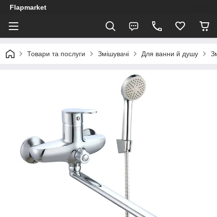
Flapmarket
Товари та послуги
Змішувачі
Для ванни й душу
З