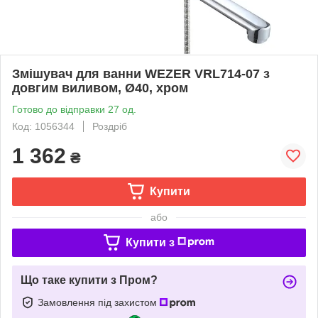
Змішувач для ванни WEZER VRL714-07 з
довгим виливом, Ø40, хром
Готово до відправки 27 од.
Код: 1056344
Роздріб
1 362
₴
Купити
або
Купити з
Що таке купити з Пром?
Замовлення під захистом