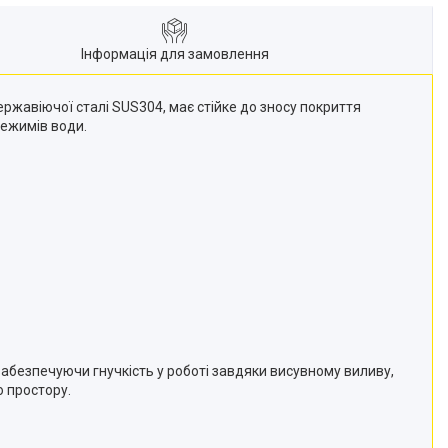
Інформація для замовлення
ержавіючої сталі SUS304, має стійке до зносу покриття
ежимів води.
абезпечуючи гнучкість у роботі завдяки висувному виливу,
о простору.