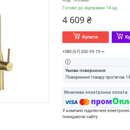
Код:
1055888
Готово до відправки 14 од.
4 609 ₴
Купити
Ку
+380 (67) 500-59-19
повернення товару протягом 1
У компанії підключені електронні
покидаючи сайту.