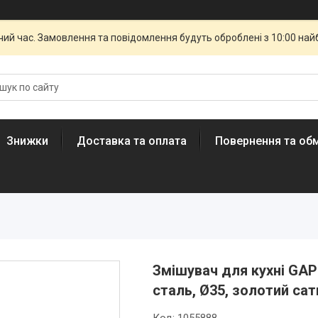
чий час. Замовлення та повідомлення будуть оброблені з 10:00 най
Знижки
Доставка та оплата
Повернення та обм
Змішувач для кухні GAP
сталь, Ø35, золотий сат