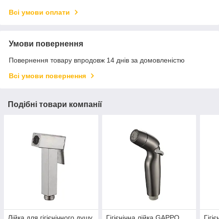
Всі умови оплати
Умови повернення
Повернення товару впродовж 14 днів за домовленістю
Всі умови повернення
Подібні товари компанії
Лійка для гігієнічного душу
Гігієнічна лійка GAPPO
Гігі