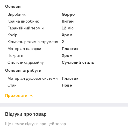
Основні
Виробник
Gappo
Країна виробник
Китай
Гарантійний термін
12 міс
Колір
Хром
Кількість режимів струменя
2
Матеріал насадки
Пластик
Покриття
Хром
Стилістика дизайну
Сучасний стиль
Основні атрибути
Матеріал душової системи
Пластик
Стан
Нове
Приховати
Відгуки про товар
Ще немає відгуків про цей товар