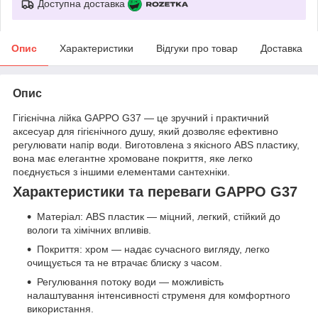
Доступна доставка
Опис
Характеристики
Відгуки про товар
Доставка
Опис
Гігієнічна лійка GAPPO G37 — це зручний і практичний
аксесуар для гігієнічного душу, який дозволяє ефективно
регулювати напір води. Виготовлена з якісного ABS пластику,
вона має елегантне хромоване покриття, яке легко
поєднується з іншими елементами сантехніки.
Характеристики та переваги GAPPO G37
Матеріал: ABS пластик — міцний, легкий, стійкий до
вологи та хімічних впливів.
Покриття: хром — надає сучасного вигляду, легко
очищується та не втрачає блиску з часом.
Регулювання потоку води — можливість
налаштування інтенсивності струменя для комфортного
використання.