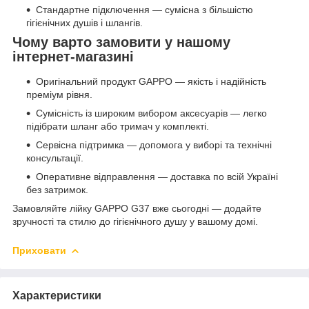
Стандартне підключення — сумісна з більшістю
гігієнічних душів і шлангів.
Чому варто замовити у нашому
інтернет-магазині
Оригінальний продукт GAPPO — якість і надійність
преміум рівня.
Сумісність із широким вибором аксесуарів — легко
підібрати шланг або тримач у комплекті.
Сервісна підтримка — допомога у виборі та технічні
консультації.
Оперативне відправлення — доставка по всій Україні
без затримок.
Замовляйте лійку GAPPO G37 вже сьогодні — додайте
зручності та стилю до гігієнічного душу у вашому домі.
Приховати
Характеристики