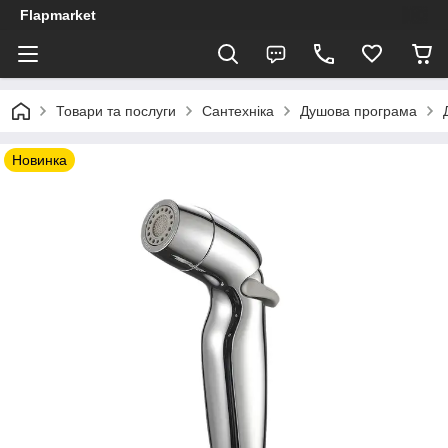
Flapmarket
Товари та послуги
Сантехніка
Душова програма
Новинка