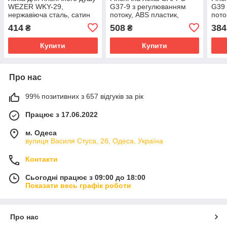
WEZER WKY-29,
G37-9 з регулюванням
G39 
нержавіюча сталь, сатин
потоку, ABS пластик,
пото
збройова сталь
414
508
384
₴
₴
Купити
Купити
Про нас
99% позитивних з 657 відгуків за рік
Працює з 17.06.2022
м. Одеса
вулиця Василя Стуса, 2б, Одеса, Україна
Контакти
Сьогодні працює з 09:00 до 18:00
Показати весь графік роботи
Про нас