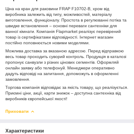
Ціна на кран для раковини FRAP F10702-B, хром від
виробника залежить від типу, можливостей, матеріалу
виготовлення, функціоналу. Простота в регулюванні потіка та
швидке встановлення – основні переваги сантехніки для
ванної кімнати. Компанія Flapmarket реалізує перевірений
товар із сертифікатами відповідності. Інтернет магазин
постійно поповнюється новими моделями.
Можлива доставка за вказаною адресою. Перед відправкою
весь товар проходить суворий контроль. Продукція в каталозі
пропонує санвузли з різних цінових сегментів. Оформляй
онлайн заявку або телефонуй. Менеджери оперативно
дадуть відповіді на запитання, допоможуть в оформленні
замовлення.
Торгова компанія відповідає за якість товару, що реалізується.
Приємні ціни, акції, карти знижок – доступна сантехніка від
виробників європейської якості!
Приховати
Характеристики