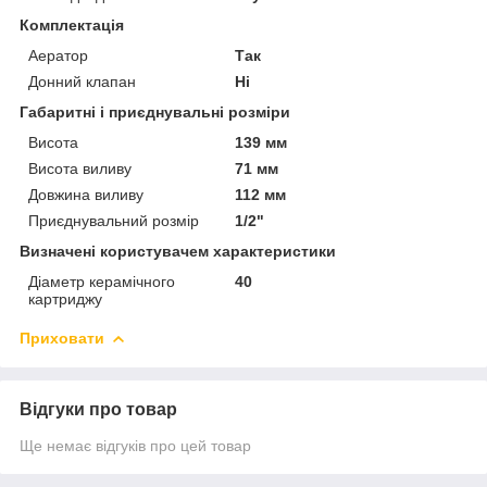
Комплектація
Аератор
Так
Донний клапан
Ні
Габаритні і приєднувальні розміри
Висота
139 мм
Висота виливу
71 мм
Довжина виливу
112 мм
Приєднувальний розмір
1/2"
Визначені користувачем характеристики
Діаметр керамічного
40
картриджу
Приховати
Відгуки про товар
Ще немає відгуків про цей товар