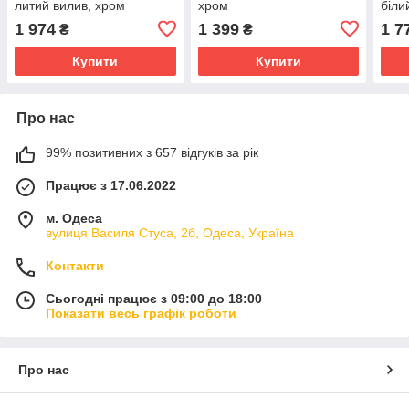
литий вилив, хром
хром
біли
1 974
1 399
1 7
₴
₴
Купити
Купити
Про нас
99% позитивних з 657 відгуків за рік
Працює з 17.06.2022
м. Одеса
вулиця Василя Стуса, 2б, Одеса, Україна
Контакти
Сьогодні працює з 09:00 до 18:00
Показати весь графік роботи
Про нас