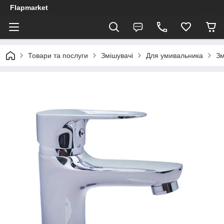
Flapmarket
Товари та послуги
Змішувачі
Для умивальника
Зм