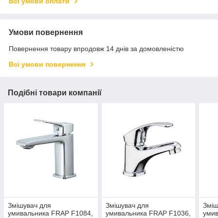
Всі умови оплати
Умови повернення
Повернення товару впродовж 14 днів за домовленістю
Всі умови повернення
Подібні товари компанії
Змішувач для
Змішувач для
Зміш
умивальника FRAP F1084,
умивальника FRAP F1036,
умив