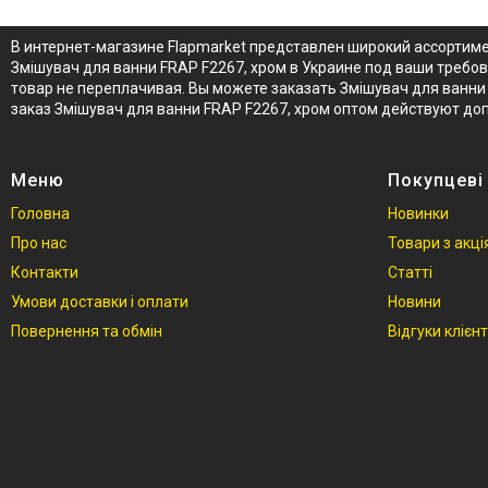
В интернет-магазине Flapmarket представлен широкий ассортиме
Змішувач для ванни FRAP F2267, хром в Украине под ваши требо
товар не переплачивая. Вы можете заказать Змішувач для ванни 
заказ Змішувач для ванни FRAP F2267, хром оптом действуют д
Меню
Покупцеві
Головна
Новинки
Про нас
Товари з акц
Контакти
Статті
Умови доставки і оплати
Новини
Повернення та обмін
Відгуки клієнт