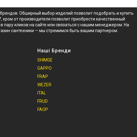
х брендов. Обширный выбор изделий позволит подобрать и купить
7, хром от производителя позволит приобрести качественный
 в пару кликов на сайте или связаться с нашим менеджером. На
газин сантехники — мы стремимся быть вашим партнером.
Наші Бренди
SHIMGE
GAPPO
и
FRAP
WEZER
ITAL
FRUD
FAOP