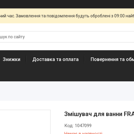
чий час. Замовлення та повідомлення будуть оброблені з 09:00 най
Знижки
Доставка та оплата
Повернення та обм
Змішувач для ванни FRA
Код:
1047099
Немає в наявності