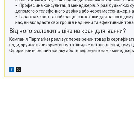
Професійна консультація менеджерів. У разі будь-яких с
допомогою телефонного дзвінка або через мессенджер, над
Гарантія якості та найкращої сантехніки для вашого дому
нас, ви вкладаєте свої гроші в надійний та ефективний това
Від чого залежить ціна на кран для ванни?
Компанія Flapmarket реалізує перевірений товар із сертифік
води, зручність використання та швидке встановлення, тому ц
Оформлюйте онлайн заявку або телефонуйте нам - менеджер