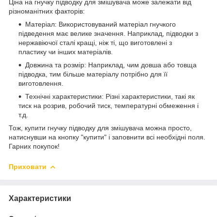
Ціна на гнучку підводку для змішувача може залежати від
різноманітних факторів:
Матеріал: Використовуваний матеріал гнучкого
підведення має велике значення. Наприклад, підводки з
нержавіючої сталі кращі, ніж ті, що виготовлені з
пластику чи інших матеріалів.
Довжина та розмір: Наприклад, чим довша або товща
підводка, тим більше матеріалу потрібно для її
виготовлення.
Технічні характеристики: Різні характеристики, такі як
тиск на розрив, робочий тиск, температурні обмеження і
т.д.
Тож, купити гнучку підводку для змішувача можна просто,
натиснувши на кнопку "купити" і заповнити всі необхідні поля.
Гарних покупок!
Приховати
Характеристики