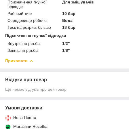
Призначення гнучкої
Для змішувачів
підводки
Робочий тиск
10 бар
Середовище робоче
Вода
Тиск на розрив, більше
18 бар
Підключення гнучкої підводки
Внутрішня різьба
1/2"
Зовнішня різьба
1/8"
Приховати
Відгуки про товар
Ще немає відгуків про цей товар
Умови доставки
Нова Пошта
Магазини Rozetka