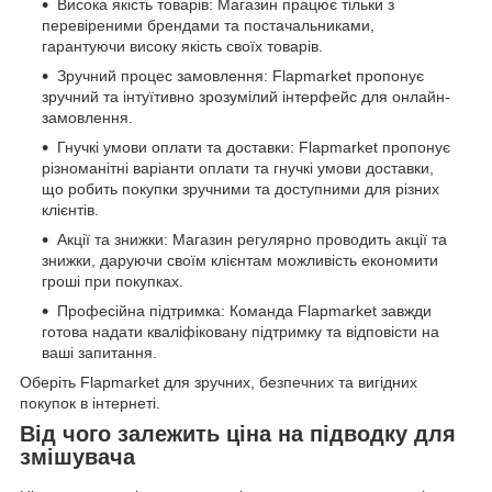
Висока якість товарів: Магазин працює тільки з
перевіреними брендами та постачальниками,
гарантуючи високу якість своїх товарів.
Зручний процес замовлення: Flapmarket пропонує
зручний та інтуїтивно зрозумілий інтерфейс для онлайн-
замовлення.
Гнучкі умови оплати та доставки: Flapmarket пропонує
різноманітні варіанти оплати та гнучкі умови доставки,
що робить покупки зручними та доступними для різних
клієнтів.
Акції та знижки: Магазин регулярно проводить акції та
знижки, даруючи своїм клієнтам можливість економити
гроші при покупках.
Професійна підтримка: Команда Flapmarket завжди
готова надати кваліфіковану підтримку та відповісти на
ваші запитання.
Оберіть Flapmarket для зручних, безпечних та вигідних
покупок в інтернеті.
Від чого залежить ціна на підводку для
змішувача