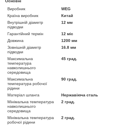
Основні
Виробник
WEG
Країна виробник
Китай
Внутрішній діаметр
12 мм
підводки
Гарантійний термін
12 міс
Довжина
1200 мм
Зовнішній діаметр
16.8 мм
підводки
Максимальна
45 град.
температура
навколишнього
середовища
Максимальна
90 град.
температура робочої
рідини
Матеріал шланга
Нержавіюча сталь
Мінімальна температура
2 град.
навколишнього
середовища
Мінімальна температура
2 град.
робочої рідини