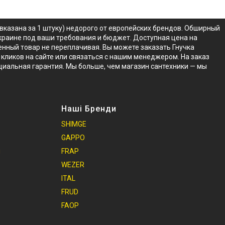
 вказана за 1 штуку) недорого от европейских брендов. Обширный
 Украине под ваши требования и бюджет. Доступная цена на
венный товар не переплачивая. Вы можете заказать Гнучка
у кликов на сайте или связаться с нашим менеджером. На заказ
ициальная гарантия. Мы больше, чем магазин сантехники — мы
Наші Бренди
SHIMGE
GAPPO
и
FRAP
WEZER
ITAL
FRUD
FAOP