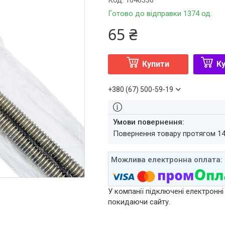
Код:
1046336
Готово до відправки 1374 од.
65 ₴
Купити
Ку
+380 (67) 500-59-19
повернення товару протягом 1
У компанії підключені електронні
покидаючи сайту.