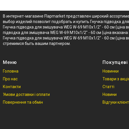
В интернет-магазине Flapmarket представлен широкий ассортимен
выбор изделий позволит подобрать и купить Гнучка підводка для
Гнучка підводка для змішувача WEG W-69 М10x1/2" - 60 см (ціна
підводка для змішувача WEG W-69 М10x1/2" - 60 см (ціна вказана
Гнучка підводка для змішувача WEG W-69 М10x1/2" - 60 см (ціна
стремимся быть вашим партнером.
Меню
Покупцеві
Головна
Новинки
Про нас
Товари з акц
Контакти
Статті
Умови доставки і оплати
Новини
Повернення та обмін
Відгуки клієнт