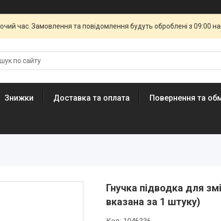
бочий час. Замовлення та повідомлення будуть оброблені з 09:00 н
Знижки
Доставка та оплата
Повернення та обм
Гнучка підводка для змі
вказана за 1 штуку)