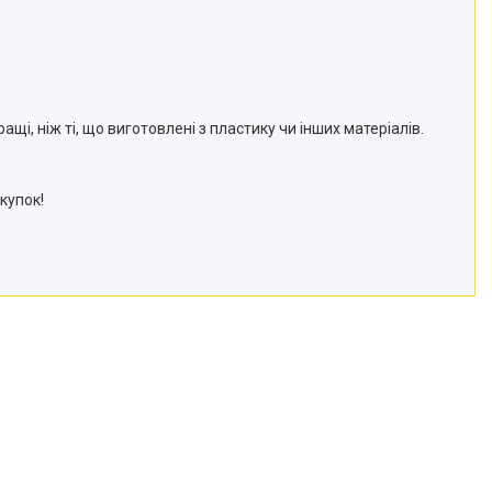
і, ніж ті, що виготовлені з пластику чи інших матеріалів.
купок!