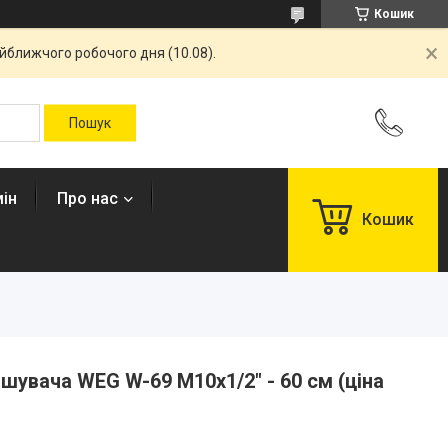
Кошик
айближчого робочого дня (10.08).
ін
Про нас
Кошик
шувача WEG W-69 М10x1/2" - 60 см (ціна