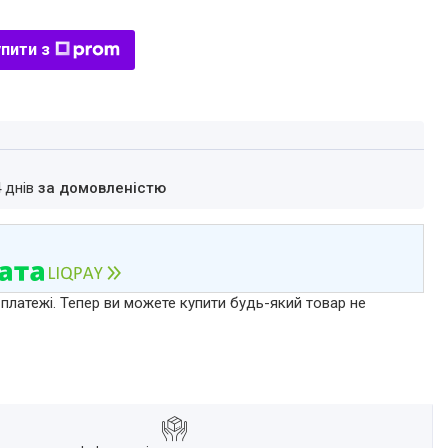
пити з
4 днів
за домовленістю
 платежі. Тепер ви можете купити будь-який товар не