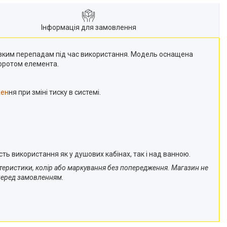
Інформація для замовлення
ізким перепадам під час використання. Модель оснащена
оротом елемента.
жен
ня при зміні тиску в системі.
ь використання як у душових кабінах, так і над ванною.
ктеристики, колір або маркування без попередження. Магазин не
 перед замовленням.