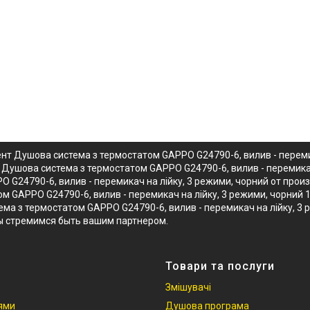
нт Душова система з термостатом GAPPO G24790-6, вилив - перемик
Душова система з термостатом GAPPO G24790-6, вилив - перемикач 
 G24790-6, вилив - перемикач на лійку, 3 режими, чорний от про
 GAPPO G24790-6, вилив - перемикач на лійку, 3 режими, чорний 1
ема з термостатом GAPPO G24790-6, вилив - перемикач на лійку, 3
ы стремимся быть вашим партнером.
Товари та послуги
Змішувачі
іями
Душова програма