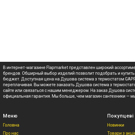
В интернет-магазине Flapmarket представлен широкий ассортиме
брендов. Обширный выбор изделий позволит подобрать и купить 
бюджет. Доступная цена на Душова система з термостатом GAPPO
переплачивая. Вы можете заказать Душова система з термостатом
сайте или связаться с нашим менеджером. На заказ Душова сист
официальная гарантия. Мы больше, чем магазин сантехники — м
Меню
Покупцеві
Головна
Новинки
Про нас
Товари з акц