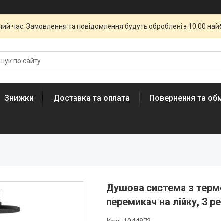
чий час. Замовлення та повідомлення будуть оброблені з 10:00 най
Знижки
Доставка та оплата
Повернення та обм
Душова система з терм
перемикач на лійку, 3 р