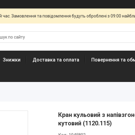
й час. Замовлення та повідомлення будуть оброблені з 09:00 найбли
Знижки
Доставка та оплата
Повернення та обм
Кран кульовий з напівзгоно
кутовий (1120.115)