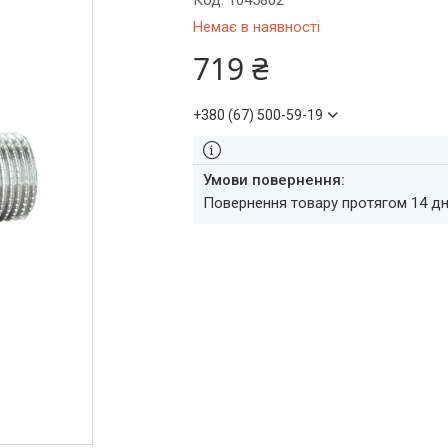
Код:
1045802
Немає в наявності
719 ₴
+380 (67) 500-59-19
повернення товару протягом 14 д