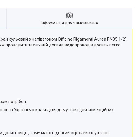
Інформація для замовлення
ран кульовий з напівзгоном Officine Rigamonti Aurea PN35 1/2",
ям проводити технічний догляд водопроводів досить легко.
вам потрібен.
ові в Україні можна як для дому, так і для комерційних
 досить міцні, тому мають довгий строк експлуатації.