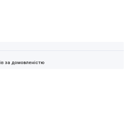
нів
за домовленістю