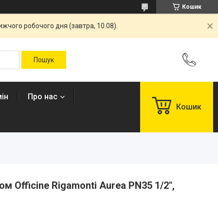
Кошик
жчого робочого дня (завтра, 10.08).
ін
Про нас
Кошик
м Officine Rigamonti Aurea PN35 1/2",