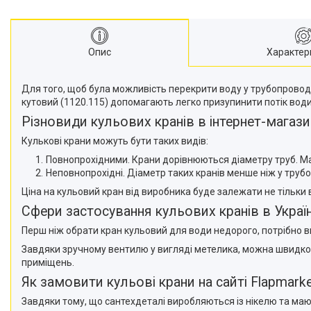
Опис
Характер
Для того, щоб була можливість перекрити воду у трубопрово
кутовий (1120.115) допомагають легко призупинити потік вод
Різновиди кульових кранів в інтернет-магази
Кулькові крани можуть бути таких видів:
Повнопрохідними. Крани дорівнюються діаметру труб. Ма
Неповнопрохідні. Діаметр таких кранів менше ніж у трубо
Ціна на кульовий кран від виробника буде залежати не тільки в
Сфери застосування кульових кранів в Україн
Перш ніж обрати кран кульовий для води недорого, потрібно в
Завдяки зручному вентилю у вигляді метелика, можна швидко ск
приміщень.
Як замовити кульові крани на сайті Flapmark
Завдяки тому, що сантехдеталі виробляються із нікелю та мают