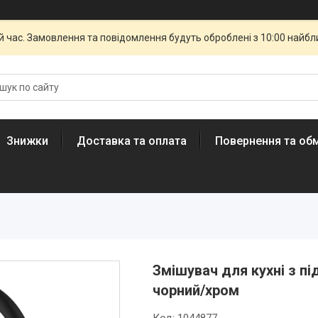
й час. Замовлення та повідомлення будуть оброблені з 10:00 найбли
Знижки
Доставка та оплата
Повернення та обм
Змішувач для кухні з п
чорний/хром