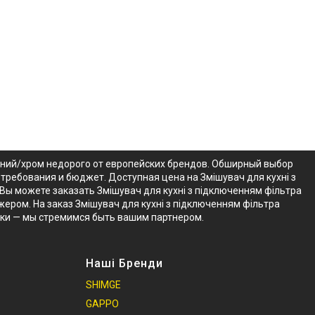
орний/хром недорого от европейских брендов. Обширный выбор
требования и бюджет. Доступная цена на Змішувач для кухні з
Вы можете заказать Змішувач для кухні з підключенням фільтра
ером. На заказ Змішувач для кухні з підключенням фільтра
ики — мы стремимся быть вашим партнером.
Наші Бренди
SHIMGE
GAPPO