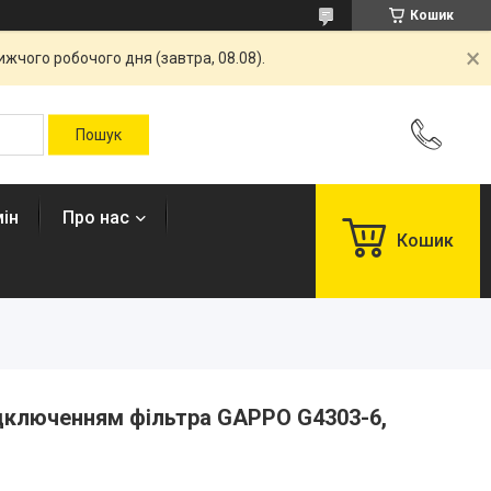
Кошик
жчого робочого дня (завтра, 08.08).
ін
Про нас
Кошик
ідключенням фільтра GAPPO G4303-6,