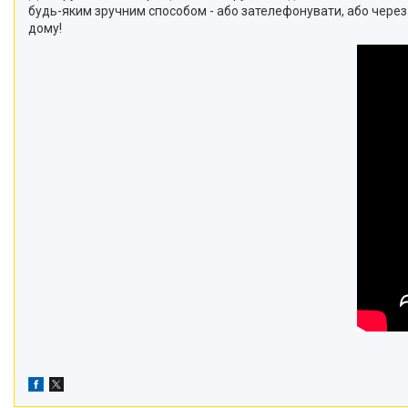
будь-яким зручним способом - або зателефонувати, або чере
дому!