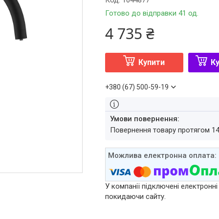
Код:
1044877
Готово до відправки 41 од.
4 735 ₴
Купити
Ку
+380 (67) 500-59-19
повернення товару протягом 1
У компанії підключені електронні
покидаючи сайту.