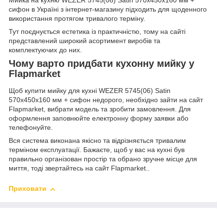
сифон в Україні з інтернет-магазину підходить для щоденного
використання протягом тривалого терміну.
Тут поєднується естетика із практичністю, тому на сайті
представлений широкий асортимент виробів та
комплектуючих до них.
Чому варто придбати кухонну мийку у
Flapmarket
Щоб купити мийку для кухні WEZER 5745(06) Satin
570x450x160 мм + сифон недорого, необхідно зайти на сайт
Flapmarket, вибрати модель та зробити замовлення. Для
оформлення заповнюйте електронну форму заявки або
телефонуйте.
Вся система виконана якісно та відрізняється тривалим
терміном експлуатації. Бажаєте, щоб у вас на кухні був
правильно організован простір та обрано зручне місце для
миття, тоді звертайтесь на сайт Flapmarket..
Приховати