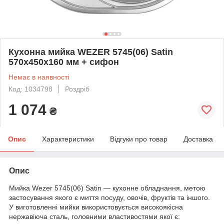
Кухонна мийка WEZER 5745(06) Satin
570x450x160 мм + сифон
Немає в наявності
Код: 1034798
Роздріб
1 074
₴
Опис
Характеристики
Відгуки про товар
Доставка
Опис
Мийка Wezer 5745(06) Satin — кухонне обладнання, метою
застосування якого є миття посуду, овочів, фруктів та іншого.
У виготовленні мийки використовується високоякісна
нержавіюча сталь, головними властивостями якої є: