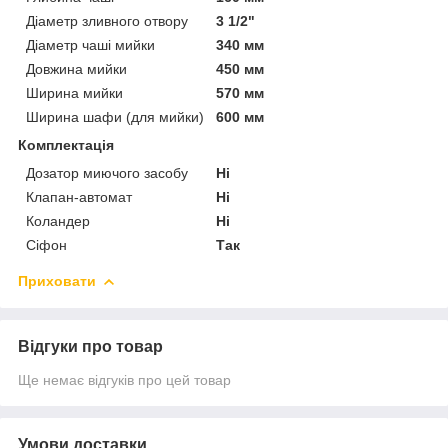
Діаметр зливного отвору
3 1/2"
Діаметр чаші мийки
340 мм
Довжина мийки
450 мм
Ширина мийки
570 мм
Ширина шафи (для мийки)
600 мм
Комплектація
Дозатор миючого засобу
Ні
Клапан-автомат
Ні
Коландер
Ні
Сіфон
Так
Приховати
Відгуки про товар
Ще немає відгуків про цей товар
Умови доставки