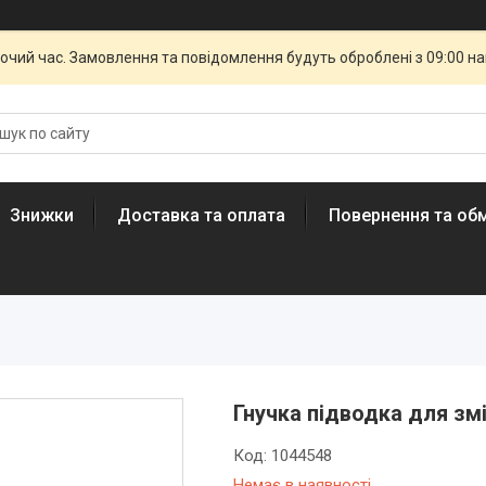
бочий час. Замовлення та повідомлення будуть оброблені з 09:00 н
Знижки
Доставка та оплата
Повернення та обм
Гнучка підводка для змі
Код:
1044548
Немає в наявності