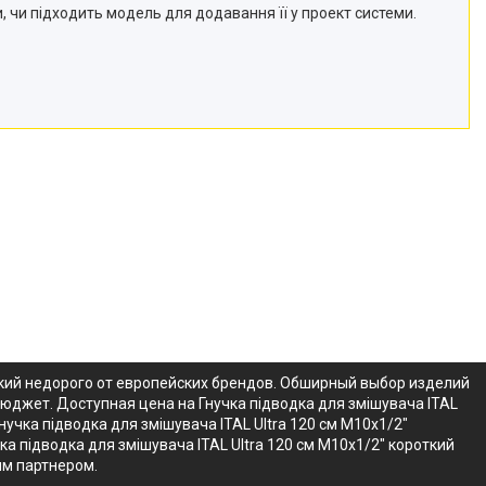
 чи підходить модель для додавання її у проект системи.
откий недорого от европейских брендов. Обширный выбор изделий
 бюджет. Доступная цена на Гнучка підводка для змішувача ITAL
учка підводка для змішувача ITAL Ultra 120 см M10x1/2"
а підводка для змішувача ITAL Ultra 120 см M10x1/2" короткий
им партнером.