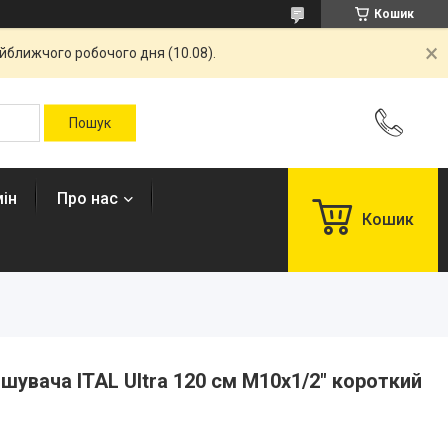
Кошик
айближчого робочого дня (10.08).
ін
Про нас
Кошик
шувача ITAL Ultra 120 см M10x1/2" короткий