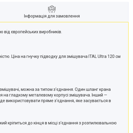
Інформація для замовлення
ією від європейських виробників.
тю. Ціна на гнучку підводку для змішувача ITAL Ultra 120 см
 змішувачі, можна за типом з'єднання. Один шланг крана
я на гладкому металевому корпусі змішувача. Інший —
де використовувати пряме з'єднання, яке засувається в
який кріпиться до кінця в місці з'єднання з розпилювальною