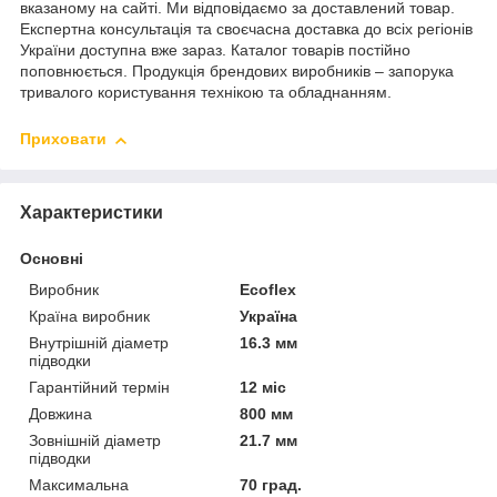
вказаному на сайті. Ми відповідаємо за доставлений товар.
Експертна консультація та своєчасна доставка до всіх регіонів
України доступна вже зараз. Каталог товарів постійно
поповнюється. Продукція брендових виробників – запорука
тривалого користування технікою та обладнанням.
Приховати
Характеристики
Основні
Виробник
Ecoflex
Країна виробник
Україна
Внутрішній діаметр
16.3 мм
підводки
Гарантійний термін
12 міс
Довжина
800 мм
Зовнішній діаметр
21.7 мм
підводки
Максимальна
70 град.