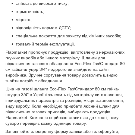
стійкість до високого тиску;
герметичність;
міцність;
відповідність нормам ДСТУ;
спеціальне покриття для захисту від хімічних засобів;
тривалий термін експлуатації.
Flapmarket пропонує продукцію, виготовлену з нержавіючих
гнучких виробів або іншого матеріалу. Шланги для
підключення газового обладнання Eco-Flex Газ/Стандарт 80
см гайка-штуцер 3/4" недорого ви знайдете на сайті
виробника. Зручне сортування товару дозволить швидко
знайти потрібне обладнання.
Ціна на газові шланги Eco-Flex Газ/Стандарт 80 см гайка-
штуцер 3/4" в Україні залежить від матеріалу виготовлення,
індивідуальних параметрів та розмірів, місця встановлення,
виду виробу. Коли необхідно придбати якісний шланг для
підключення газових приладів, вибирають продукцію
Flapmarket. Компанія серйозно ставиться до якості, тому
суворо перевіряє кожну одиницю товару.
Заповнюйте електронну форму заявки або телефонуйте,