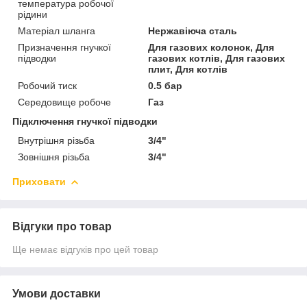
температура робочої
рідини
Матеріал шланга
Нержавіюча сталь
Призначення гнучкої
Для газових колонок, Для
підводки
газових котлів, Для газових
плит, Для котлів
Робочий тиск
0.5 бар
Середовище робоче
Газ
Підключення гнучкої підводки
Внутрішня різьба
3/4"
Зовнішня різьба
3/4"
Приховати
Відгуки про товар
Ще немає відгуків про цей товар
Умови доставки