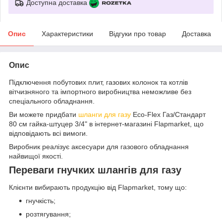
Доступна доставка
Опис
Характеристики
Відгуки про товар
Доставка
Опис
Підключення побутових плит, газових колонок та котлів
вітчизняного та імпортного виробництва неможливе без
спеціального обладнання.
Ви можете придбати
шланги для газу
Eco-Flex Газ/Стандарт
80 см гайка-штуцер 3/4" в інтернет-магазині Flapmarket, що
відповідають всі вимоги.
Виробник реалізує аксесуари для газового обладнання
найвищої якості.
Переваги гнучких шлангів для газу
Клієнти вибирають продукцію від Flapmarket, тому що:
гнучкість;
розтягування;