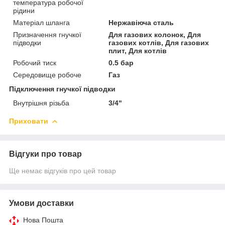
температура робочої
рідини
Матеріал шланга
Нержавіюча сталь
Призначення гнучкої
Для газових колонок, Для
підводки
газових котлів, Для газових
плит, Для котлів
Робочий тиск
0.5 бар
Середовище робоче
Газ
Підключення гнучкої підводки
Внутрішня різьба
3/4"
Приховати
Відгуки про товар
Ще немає відгуків про цей товар
Умови доставки
Нова Пошта