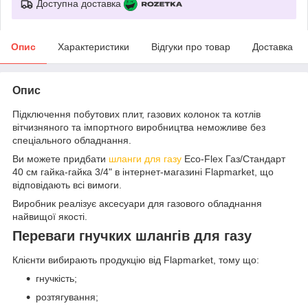
Доступна доставка
Опис
Характеристики
Відгуки про товар
Доставка
Опис
Підключення побутових плит, газових колонок та котлів
вітчизняного та імпортного виробництва неможливе без
спеціального обладнання.
Ви можете придбати
шланги для газу
Eco-Flex Газ/Стандарт
40 см гайка-гайка 3/4" в інтернет-магазині Flapmarket, що
відповідають всі вимоги.
Виробник реалізує аксесуари для газового обладнання
найвищої якості.
Переваги гнучких шлангів для газу
Клієнти вибирають продукцію від Flapmarket, тому що:
гнучкість;
розтягування;