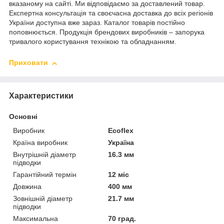
вказаному на сайті. Ми відповідаємо за доставлений товар.
Експертна консультація та своєчасна доставка до всіх регіонів
України доступна вже зараз. Каталог товарів постійно
поповнюється. Продукція брендових виробників – запорука
тривалого користування технікою та обладнанням.
Приховати
Характеристики
Основні
Виробник
Ecoflex
Країна виробник
Україна
Внутрішній діаметр
16.3 мм
підводки
Гарантійний термін
12 міс
Довжина
400 мм
Зовнішній діаметр
21.7 мм
підводки
Максимальна
70 град.