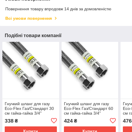
Повернення товару впродовж 14 днів за домовленістю
Всі умови повернення
Подібні товари компанії
Гнучкий шланг для газу
Гнучкий шланг для газу
Гнуч
Eco-Flex Газ/Стандарт 30
Eco-Flex Газ/Стандарт 60
Eco-
см гайка-гайка 3/4"
см гайка-гайка 3/4"
см г
338
424
476
₴
₴
Купити
Купити