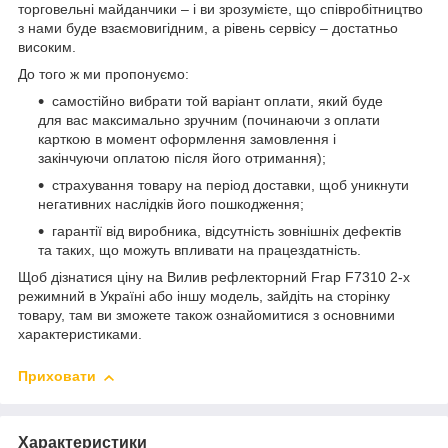
торговельні майданчики – і ви зрозумієте, що співробітництво
з нами буде взаємовигідним, а рівень сервісу – достатньо
високим.
До того ж ми пропонуємо:
самостійно вибрати той варіант оплати, який буде
для вас максимально зручним (починаючи з оплати
карткою в момент оформлення замовлення і
закінчуючи оплатою після його отримання);
страхування товару на період доставки, щоб уникнути
негативних наслідків його пошкодження;
гарантії від виробника, відсутність зовнішніх дефектів
та таких, що можуть впливати на працездатність.
Щоб дізнатися ціну на Вилив рефлекторний Frap F7310 2-х
режимний в Україні або іншу модель, зайдіть на сторінку
товару, там ви зможете також ознайомитися з основними
характеристиками.
Приховати
Характеристики