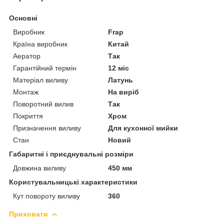
Основні
Виробник
Frap
Країна виробник
Китай
Аератор
Так
Гарантійний термін
12 міс
Матеріал виливу
Латунь
Монтаж
На виріб
Поворотний вилив
Так
Покриття
Хром
Призначення виливу
Для кухонної мийки
Стан
Новий
Габаритні і приєднувальні розміри
Довжина виливу
450 мм
Користувальницькі характеристики
Кут повороту виливу
360
Приховати