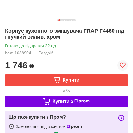
Корпус кухонного змішувача FRAP F4460 під
гнучкий вилив, хром
Готово до відправки 22 од.
Код: 1038904
Роздріб
1 746
₴
Купити
або
Купити з
Що таке купити з Пром?
Замовлення під захистом