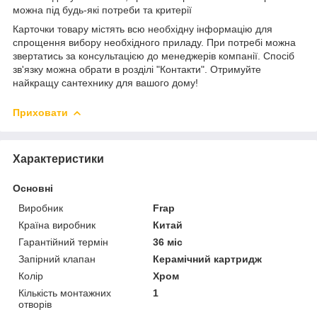
можна під будь-які потреби та критерії
Карточки товару містять всю необхідну інформацію для
спрощення вибору необхідного приладу. При потребі можна
звертатись за консультацією до менеджерів компанії. Спосіб
зв'язку можна обрати в розділі "Контакти". Отримуйте
найкращу сантехнику для вашого дому!
Приховати
Характеристики
Основні
Виробник
Frap
Країна виробник
Китай
Гарантійний термін
36 міс
Запірний клапан
Керамічний картридж
Колір
Хром
Кількість монтажних
1
отворів