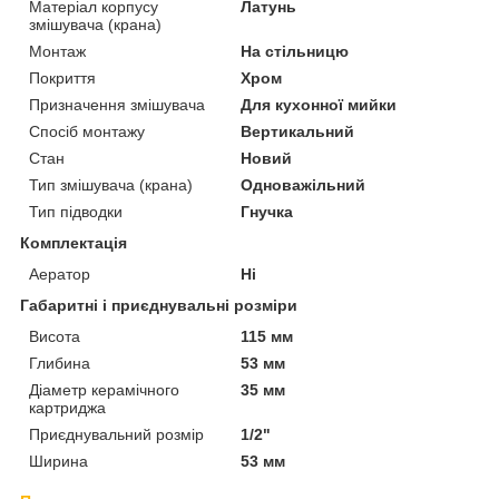
Матеріал корпусу
Латунь
змішувача (крана)
Монтаж
На стільницю
Покриття
Хром
Призначення змішувача
Для кухонної мийки
Спосіб монтажу
Вертикальний
Стан
Новий
Тип змішувача (крана)
Одноважільний
Тип підводки
Гнучка
Комплектація
Аератор
Ні
Габаритні і приєднувальні розміри
Висота
115 мм
Глибина
53 мм
Діаметр керамічного
35 мм
картриджа
Приєднувальний розмір
1/2"
Ширина
53 мм