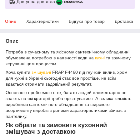
Доступна доставка
Опис
Характеристики
Відгуки про товар
Доставка
Опис
Потреба в сучасному та якісному сантехнічному обладнанні
обумовлена потребою в наявності води на
кухні
та зручному
керуванні цим процесом
Хоча купити
змішувачі
FRAP F4460 під гнучкий вилив, хром
для кухні в Україні сьогодні стає все простіше, не всім
вдається отримати задовільний результат.
Основною проблемою є те, багато людей елементарно не
знають на які критерії треба орієнтуватися. А велика кількість
виробників сантехнічного обладнання та широкого
асортименту виробів з різними характеристиками збиває з
пантелику.
Як обрати та замовити кухонний
змішувач з доставкою