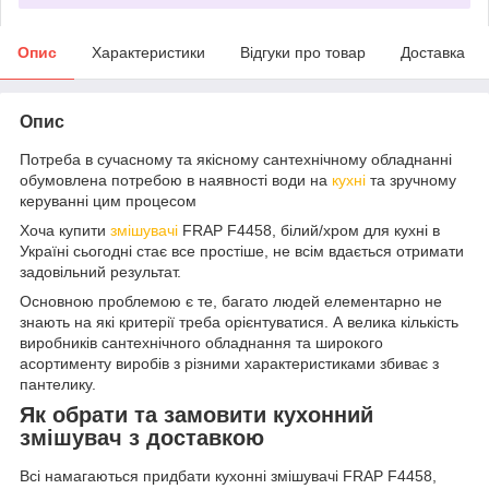
Опис
Характеристики
Відгуки про товар
Доставка
Опис
Потреба в сучасному та якісному сантехнічному обладнанні
обумовлена потребою в наявності води на
кухні
та зручному
керуванні цим процесом
Хоча купити
змішувачі
FRAP F4458, білий/хром для кухні в
Україні сьогодні стає все простіше, не всім вдається отримати
задовільний результат.
Основною проблемою є те, багато людей елементарно не
знають на які критерії треба орієнтуватися. А велика кількість
виробників сантехнічного обладнання та широкого
асортименту виробів з різними характеристиками збиває з
пантелику.
Як обрати та замовити кухонний
змішувач з доставкою
Всі намагаються придбати кухонні змішувачі FRAP F4458,