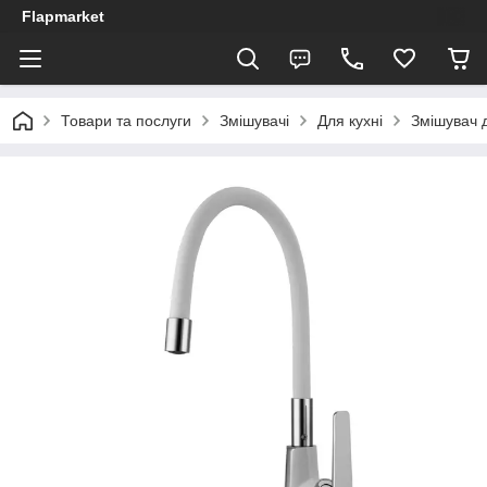
Flapmarket
Товари та послуги
Змішувачі
Для кухні
Змішувач 