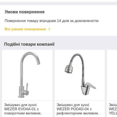
Умови повернення
Повернення товару впродовж 14 днів за домовленістю
Всі умови повернення
Подібні товари компанії
Змішувач для кухні
Змішувач для кухні
Зміш
WEZER EVO4A-01 з
WEZER POD4D-04 з
WEZ
поворотним виливом,
рефлекторним виливом,
YELL