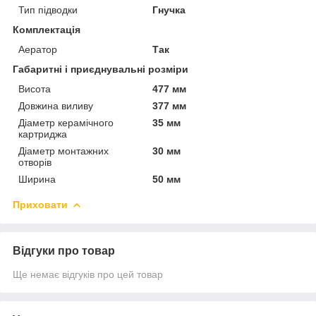
Тип підводки
Гнучка
Комплектація
Аератор
Так
Габаритні і приєднувальні розміри
Висота
477 мм
Довжина виливу
377 мм
Діаметр керамічного
35 мм
картриджа
Діаметр монтажних
30 мм
отворів
Ширина
50 мм
Приховати
Відгуки про товар
Ще немає відгуків про цей товар