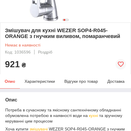
Змішувач для кухні WEZER SOP4-R045-
ORANGE з гнучким виливом, помаранчевий
Немає в наявності
Код: 1036596
Роздріб
921
₴
Опис
Характеристики
Відгуки про товар
Доставка
Опис
Потреба в сучасному та якісному сантехнічному обладнанні
обумовлена потребою в наявності води на
кухні
та зручному
керуванні цим процесом
Хоча купити
змішувачі
WEZER SOP4-R045-ORANGE з гнучким