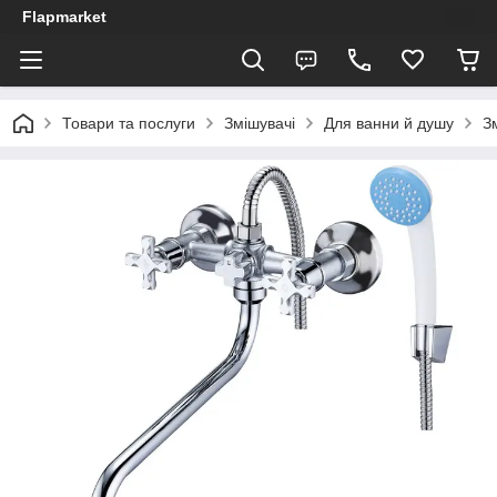
Flapmarket
Товари та послуги
Змішувачі
Для ванни й душу
З