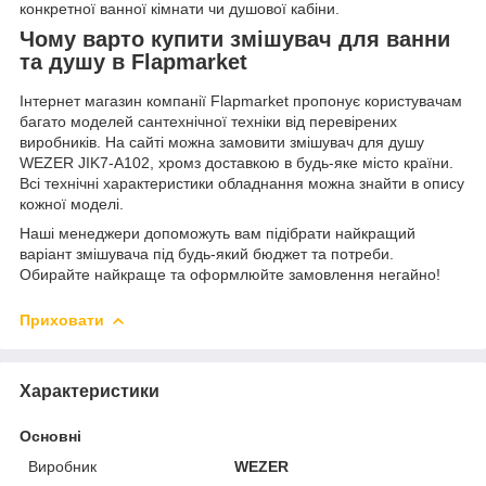
конкретної ванної кімнати чи душової кабіни.
Чому варто купити змішувач для ванни
та душу в Flapmarket
Інтернет магазин компанії Flapmarket пропонує користувачам
багато моделей сантехнічної техніки від перевірених
виробників. На сайті можна замовити змішувач для душу
WEZER JIK7-A102, хромз доставкою в будь-яке місто країни.
Всі технічні характеристики обладнання можна знайти в опису
кожної моделі.
Наші менеджери допоможуть вам підібрати найкращий
варіант змішувача під будь-який бюджет та потреби.
Обирайте найкраще та оформлюйте замовлення негайно!
Приховати
Характеристики
Основні
Виробник
WEZER