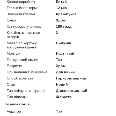
Країна виробник
Китай
Гарантійний термін
12 міс
Запірний клапан
Кран-букса
Колір
Хром
Кут повороту виливу
180 град.
Кількість монтажних
2
отворів
Матеріал корпусу
Силумін
змішувача (крана)
Монтаж
Настінний
Поворотний вилив
Так
Покриття
Хром
Призначення змішувача
Для ванни
Спосіб монтажу
Горизонтальний
Стан
Новий
Тип змішувача (крана)
Двохвентильний
Тип підводки
Жорстка
Комплектація
Аератор
Так