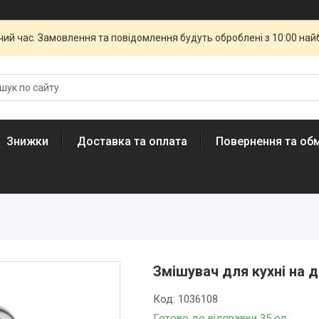
чий час. Замовлення та повідомлення будуть оброблені з 10:00 най
Знижки
Доставка та оплата
Повернення та обм
Змішувач для кухні на д
Код:
1036108
Готово до відправки 35 од.