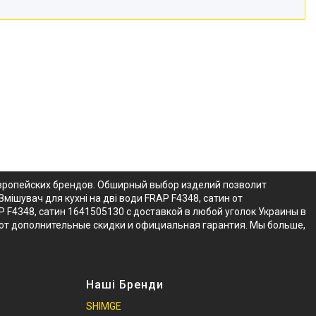
 европейских брендов. Обширный выбор изделий позволит
мішувач для кухні на дві води FRAP F4348, сатин от
 F4348, сатин 1641505130 с доставкой в любой уголок Украины в
вуют дополнительные скидки и официальная гарантия. Мы больше,
Наші Бренди
SHIMGE