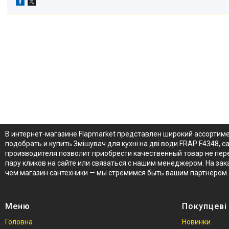
В интернет-магазине Flapmarket представлен широкий ассортиме
подобрать и купить Змішувач для кухні на дві води FRAP F4348, с
производителя позволит приобрести качественный товар не переп
пару кликов на сайте или связаться с нашим менеджером. На зак
чем магазин сантехники — мы стремимся быть вашим партнером.
Меню
Покупцеві
Головна
Новинки