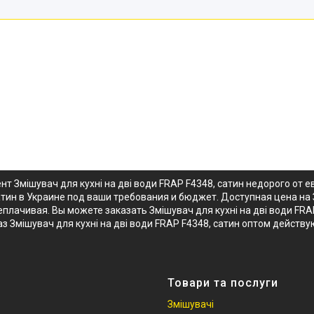
нт Змішувач для кухні на дві води FRAP F4348, сатин недорого от
атин в Украине под ваши требования и бюджет. Доступная цена на З
лачивая. Вы можете заказать Змішувач для кухні на дві води FRAP
аз Змішувач для кухні на дві води FRAP F4348, сатин оптом дейст
Товари та послуги
Змішувачі