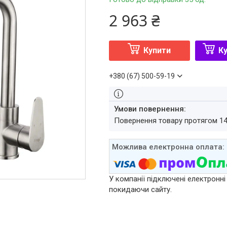
2 963 ₴
Купити
Ку
+380 (67) 500-59-19
повернення товару протягом 1
У компанії підключені електронні
покидаючи сайту.