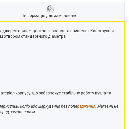
Інформація для замовлення
их джерел води — централізованої та очищеної. Конструкція
м отвором стандартного діаметра.
матеріал корпусу, що забезпечує стабільну роботу вузла та
теристики, колір або маркування без попе
редження.
Магазин не
 перед замовленням.