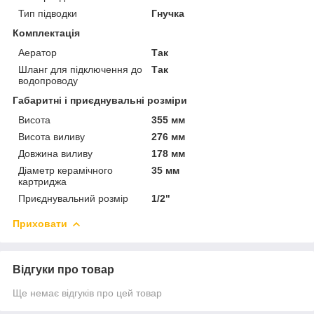
Тип підводки
Гнучка
Комплектація
Аератор
Так
Шланг для підключення до
Так
водопроводу
Габаритні і приєднувальні розміри
Висота
355 мм
Висота виливу
276 мм
Довжина виливу
178 мм
Діаметр керамічного
35 мм
картриджа
Приєднувальний розмір
1/2"
Приховати
Відгуки про товар
Ще немає відгуків про цей товар