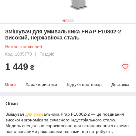
Змішувач для умивальника FRAP F10802-2
високий, нержавіюча сталь
Немає в наявності
Код: 1035779
Роздріб
1 449
₴
Опис
Характеристики
Відгуки про товар
Доставка
Опис
Змішувач
для умив
альника Frap F10802-2 — це поєднання
високої ергономіки та сучасного індустріального стилю.
Модель спеціально спроєктована для встановлення з окремо
розташованими раковинами-чашами, що потребують