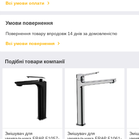
Всі умови оплати
Умови повернення
Повернення товару впродовж 14 днів за домовленістю
Всі умови повернення
Подібні товари компанії
Змішувач для
Змішувач для
Зміш
умивальника FRAP F1057-
умивальника FRAP F1061-
умив