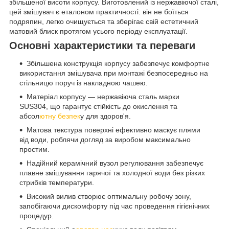
збільшеної висоти корпусу. Виготовлений із нержавіючої сталі,
цей змішувач є еталоном практичності: він не боїться
подряпин, легко очищується та зберігає свій естетичний
матовий блиск протягом усього періоду експлуатації.
Основні характеристики та переваги
Збільшена конструкція корпусу забезпечує комфортне
використання змішувача при монтажі безпосередньо на
стільницю поруч із накладною чашею.
Матеріал корпусу — нержавіюча сталь марки
SUS304, що гарантує стійкість до окислення та
абсол
ютну безпек
у для здоров'я.
Матова текстура поверхні ефективно маскує плями
від води, роблячи догляд за виробом максимально
простим.
Надійний керамічний вузол регулювання забезпечує
плавне змішування гарячої та холодної води без різких
стрибків температури.
Високий вилив створює оптимальну робочу зону,
запобігаючи дискомфорту під час проведення гігієнічних
процедур.