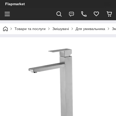
Flapmarket
Товари та послуги
Змішувачі
Для умивальника
Зм