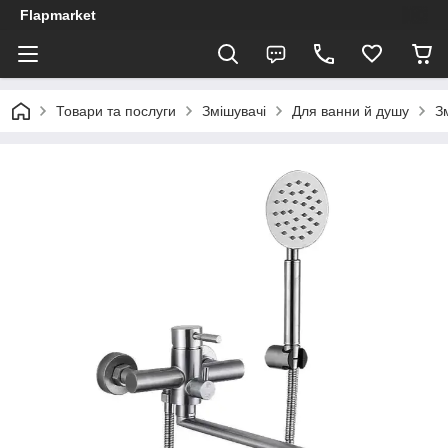
Flapmarket
Товари та послуги
Змішувачі
Для ванни й душу
З