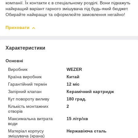
компанії. Їх контакти є в спеціальному розділі. Вони підкажуть
найкращий варіант гарного змішувача під будь-який бюджет.
Обирайте найкраще та оформлюйте замовлення негайно!
Приховати
Характеристики
Основні
Виробник
WEZER
Країна виробник
Китай
Гарантійний термін
12 міс
Запірний клапан
Керамічний картридж
Кут повороту виливу
180 град.
Кількість монтажних
2
отворів
Максимальна витрата
15 літр/хв
води
Матеріал корпусу
Нержавіюча сталь
змішувача (крана)